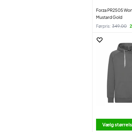
Forza PR2505 Wom
Mustard Gold
Førpris:
349,00
2
Vælg størrel