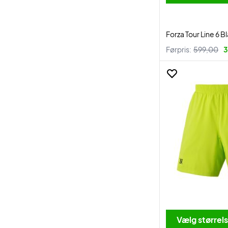
Forza Tour Line 6 
Førpris:
599,00
3
Vælg størrel