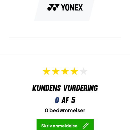
Radial Blade Sole
er ydersålmønsteret, der sikrer et
maksimalt greb og masser af skridsikkerhed på banen.
Oplev komfort på næste niveau – køb dette par Yonex
dame badmintonsko!
Farve:
Hvid og rød.
Kundens vurdering
0
af 5
0 bedømmelser
Skriv anmeldelse