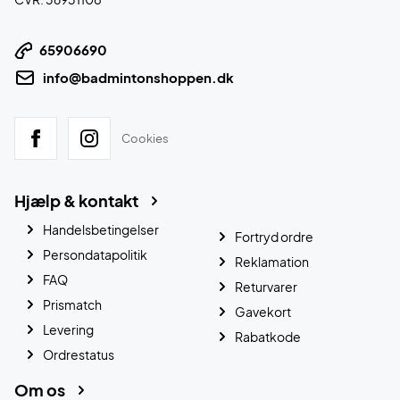
65906690
info@badmintonshoppen.dk
Cookies
Hjælp & kontakt
Handelsbetingelser
Fortryd ordre
Persondatapolitik
Reklamation
FAQ
Returvarer
Prismatch
Gavekort
Levering
Rabatkode
Ordrestatus
Om os