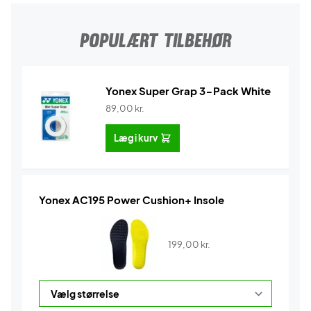
POPULÆRT TILBEHØR
Yonex Super Grap 3-Pack White
89,00
kr.
Læg i kurv
Yonex AC195 Power Cushion+ Insole
199,00
kr.