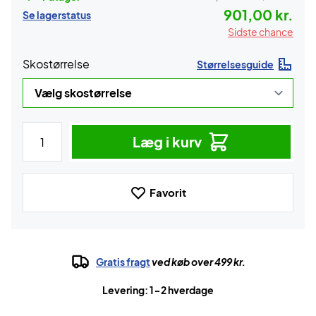
901,00 kr.
Se lagerstatus
Sidste chance
Skostørrelse
Størrelsesguide
Læg i kurv
Favorit
Gratis fragt
ved køb over 499 kr.
Levering: 1-2 hverdage