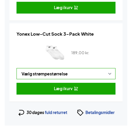
Læg i kurv
Yonex Low-Cut Sock 3-Pack White
189,00
kr.
Læg i kurv
30 dages
fuld returret
Betalingsmidler