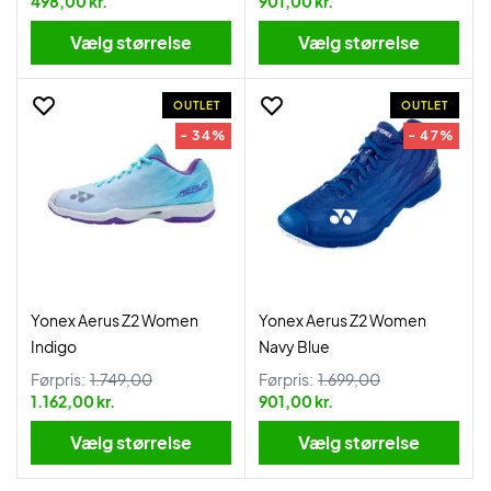
498,00 kr.
901,00 kr.
Vælg størrelse
Vælg størrelse
OUTLET
OUTLET
- 34%
- 47%
Yonex Aerus Z2 Women
Yonex Aerus Z2 Women
Indigo
Navy Blue
Førpris:
1.749,00
Førpris:
1.699,00
1.162,00 kr.
901,00 kr.
Vælg størrelse
Vælg størrelse