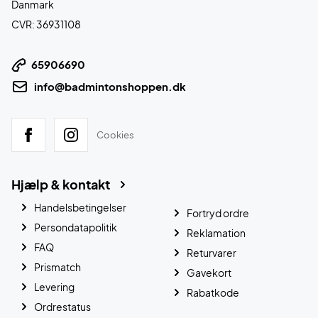
Danmark
CVR: 36931108
65906690
info@badmintonshoppen.dk
Cookies
Hjælp & kontakt
Handelsbetingelser
Fortryd ordre
Persondatapolitik
Reklamation
FAQ
Returvarer
Prismatch
Gavekort
Levering
Rabatkode
Ordrestatus