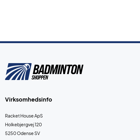
Virksomhedsinfo
Racket House ApS
Holkebjergvej 120
5250 Odense SV