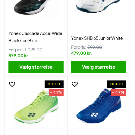
Yonex Cascade Accel Wide
Yonex SHB 65 Junior White
Black/Ice Blue
Førpris:
599,00
Førpris:
1.099,00
479,00 kr.
879,00 kr.
Vælg størrelse
Vælg størrelse
OUTLET
OUTLET
- 41%
- 47%