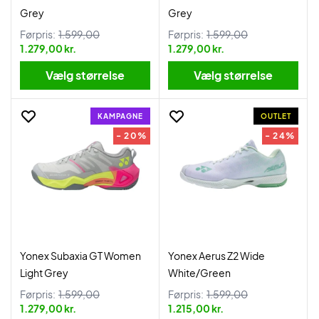
Grey
Grey
Førpris:
1.599,00
Førpris:
1.599,00
1.279,00 kr.
1.279,00 kr.
Vælg størrelse
Vælg størrelse
KAMPAGNE
OUTLET
- 20%
- 24%
Yonex Subaxia GT Women
Yonex Aerus Z2 Wide
Light Grey
White/Green
Førpris:
1.599,00
Førpris:
1.599,00
1.279,00 kr.
1.215,00 kr.