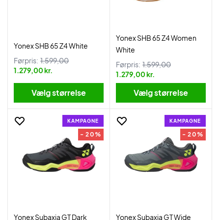
Yonex SHB 65 Z4 Women
Yonex SHB 65 Z4 White
White
Førpris:
1.599,00
Førpris:
1.599,00
1.279,00 kr.
1.279,00 kr.
Vælg størrelse
Vælg størrelse
KAMPAGNE
KAMPAGNE
- 20%
- 20%
Yonex Subaxia GT Dark
Yonex Subaxia GT Wide