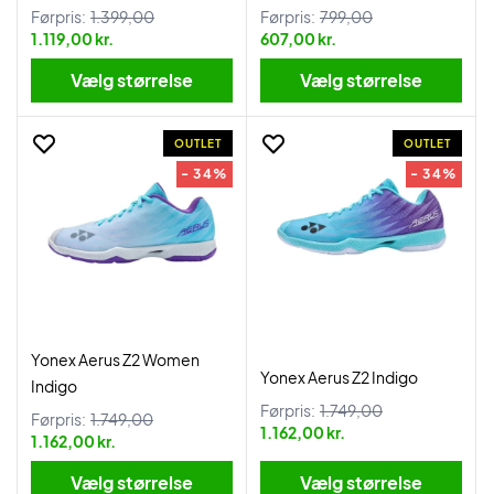
Førpris:
1.399,00
Førpris:
799,00
1.119,00 kr.
607,00 kr.
Vælg størrelse
Vælg størrelse
OUTLET
OUTLET
- 34%
- 34%
Yonex Aerus Z2 Women
Yonex Aerus Z2 Indigo
Indigo
Førpris:
1.749,00
Førpris:
1.749,00
1.162,00 kr.
1.162,00 kr.
Vælg størrelse
Vælg størrelse