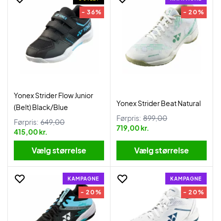
- 36%
- 20%
Yonex Strider Flow Junior
Yonex Strider Beat Natural
(Belt) Black/Blue
Førpris:
899,00
Førpris:
649,00
719,00 kr.
415,00 kr.
Vælg størrelse
Vælg størrelse
KAMPAGNE
KAMPAGNE
- 20%
- 20%