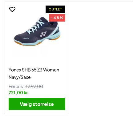
OUTLET
- 48%
Yonex SHB 65 Z3 Women
Navy/Saxe
Førpris:
1.399,00
721,00 kr.
Vælg størrelse