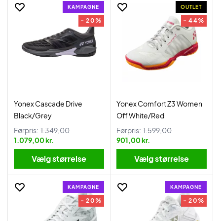
KAMPAGNE
OUTLET
- 20%
- 44%
Yonex Cascade Drive
Yonex Comfort Z3 Women
Black/Grey
Off White/Red
Førpris:
1.349,00
Førpris:
1.599,00
1.079,00 kr.
901,00 kr.
Vælg størrelse
Vælg størrelse
KAMPAGNE
KAMPAGNE
- 20%
- 20%