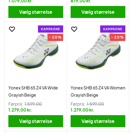
1.079,00 kr.
879,00 kr.
Vælg størrelse
Vælg størrelse
KAMPAGNE
KAMPAGNE
- 20%
- 20%
Yonex SHB 65 Z4 VA Wide
Yonex SHB 65 Z4 VA Women
Grayish Beige
Grayish Beige
Førpris:
1.599,00
Førpris:
1.599,00
1.279,00 kr.
1.279,00 kr.
Vælg størrelse
Vælg størrelse