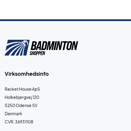
Virksomhedsinfo
Racket House ApS
Holkebjergvej 120
5250 Odense SV
Danmark
CVR: 36931108