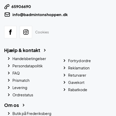
65906690
info@badmintonshoppen.dk
Cookies
Hjælp & kontakt
Handelsbetingelser
Fortryd ordre
Persondatapolitik
Reklamation
FAQ
Returvarer
Prismatch
Gavekort
Levering
Rabatkode
Ordrestatus
Om os
Butik på Frederiksberg