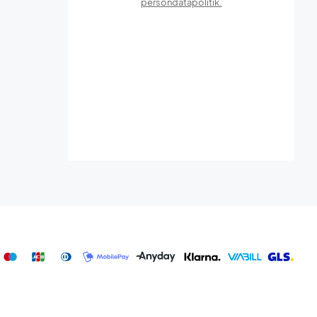
persondatapolitik.