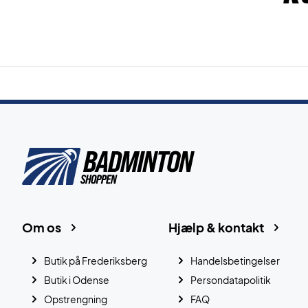
Om os
Hjælp & kontakt
Butik på Frederiksberg
Handelsbetingelser
Butik i Odense
Persondatapolitik
Opstrengning
FAQ