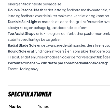
energien til din næste bevægelse.
Double Raschel Mesh
er det lette og åndbare mesh-materiale, d
lette og åndbare overdel sikrer maksimal ventilation og komfort
Durable Skin Light
er materialet, der er brugt til at forstærke ov
slidstyrke og en behagelig, tætsiddende pasform.
Toe Assist Shape
er teknologien, der forbedrer pasformen omkr
stabilitet ved hurtige bevægelser.
Radial Blade Sole
er det avancerede sålmønster, der sikrer et so
Round Sole
er afrundingen af ydersålen, som sikrer hurtigere o
Til sidst, er det en unisex modellen og er derfor velegnet til båd
Perfekte til banen – køb dette par Yonex badmintonsko i dag!
Farve: Hvid og navy.
Specifikationer
Mærke:
Yonex