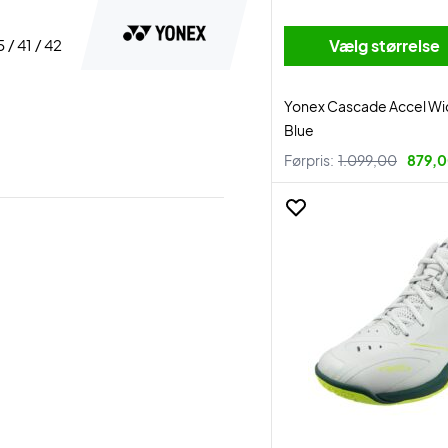
5 / 41 / 42
Vælg størrelse
Yonex Cascade Accel Wi
Blue
Førpris:
1.099,00
879,0