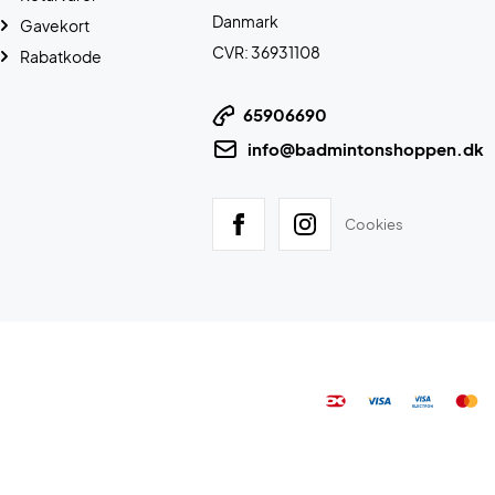
Danmark
Gavekort
CVR: 36931108
Rabatkode
65906690
info@badmintonshoppen.dk
Cookies