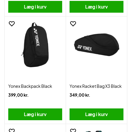
Læg i kurv
Læg i kurv
Yonex Backpack Black
Yonex Racket Bag X3 Black
399,00 kr.
349,00 kr.
Læg i kurv
Læg i kurv