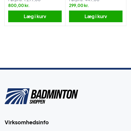
800,00 kr.
299,00 kr.
Læg i kurv
Læg i kurv
Virksomhedsinfo