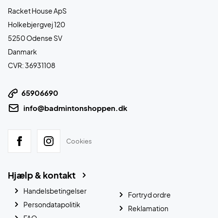
Racket House ApS
Holkebjergvej 120
5250 Odense SV
Danmark
CVR: 36931108
65906690
info@badmintonshoppen.dk
Cookies
Hjælp & kontakt
Handelsbetingelser
Fortryd ordre
Persondatapolitik
Reklamation