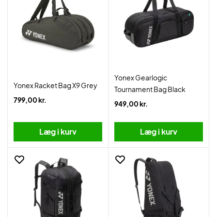
Yonex Gearlogic
Yonex Racket Bag X9 Grey
Tournament Bag Black
799,00 kr.
949,00 kr.
Læg i kurv
Læg i kurv