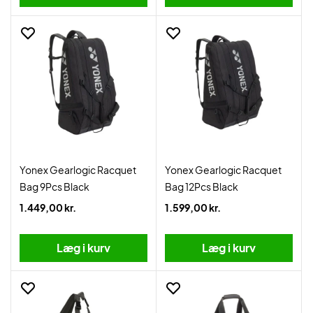
Yonex Gearlogic Racquet
Yonex Gearlogic Racquet
Bag 9Pcs Black
Bag 12Pcs Black
1.449,00 kr.
1.599,00 kr.
Læg i kurv
Læg i kurv