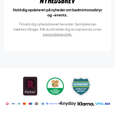
Nyhedsbrev
Hold dig opdateret på nyheder om badmintonudstyr
og -events.
Tilmeld dig nyhedsbrevet herunder. Samtykke kan
trækkes tilbage. Når du tilmelder dig acceptere du vores
persondatapolitik.