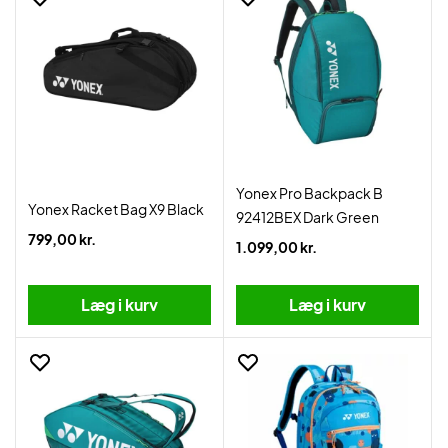
Yonex Pro Backpack B
Yonex Racket Bag X9 Black
92412BEX Dark Green
799,00 kr.
1.099,00 kr.
Læg i kurv
Læg i kurv