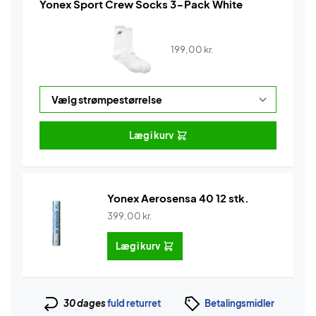
Yonex Sport Crew Socks 3-Pack White
199,00
kr.
Læg i kurv
Yonex Aerosensa 40 12 stk.
399,00
kr.
Læg i kurv
30 dages
fuld returret
Betalingsmidler