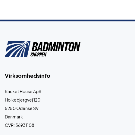
Virksomhedsinfo
Racket House ApS
Holkebjergvej 120
5250 Odense SV
Danmark
CVR: 36931108