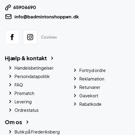
65906690
info@badmintonshoppen.dk
Cookies
Hjælp & kontakt
Handelsbetingelser
Fortryd ordre
Persondatapolitik
Reklamation
FAQ
Returvarer
Prismatch
Gavekort
Levering
Rabatkode
Ordrestatus
Om os
Butik på Frederiksberg