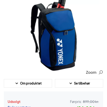
Zoom
Om produktet
Se tilbehør
Udsolgt
Førpris:
899,00 kr.