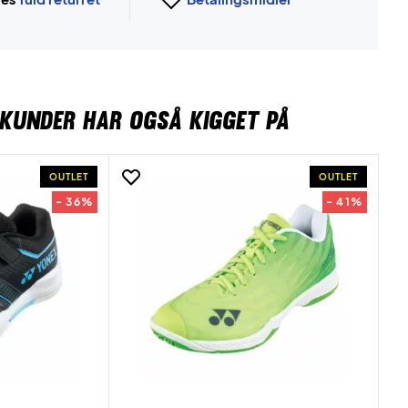
KUNDER HAR OGSÅ KIGGET PÅ
OUTLET
OUTLET
- 36%
- 41%