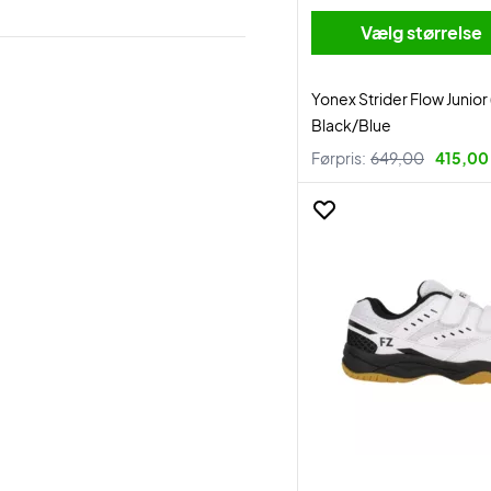
Vælg størrelse
Yonex Strider Flow Junior 
Black/Blue
Førpris:
649,00
415,00 