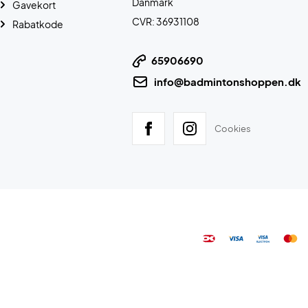
Danmark
Gavekort
CVR: 36931108
Rabatkode
65906690
info@badmintonshoppen.dk
Cookies