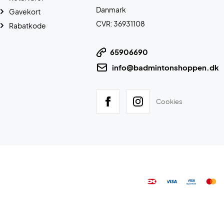
Danmark
Gavekort
CVR: 36931108
Rabatkode
65906690
info@badmintonshoppen.dk
Cookies