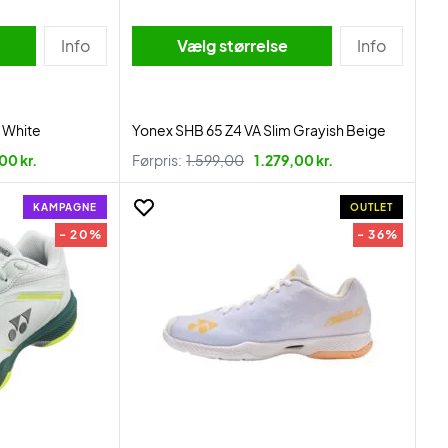
Info
Vælg størrelse
Info
 White
Yonex SHB 65 Z4 VA Slim Grayish Beige
00 kr.
Førpris:
1.599,00
1.279,00 kr.
KAMPAGNE
OUTLET
- 20%
- 36%