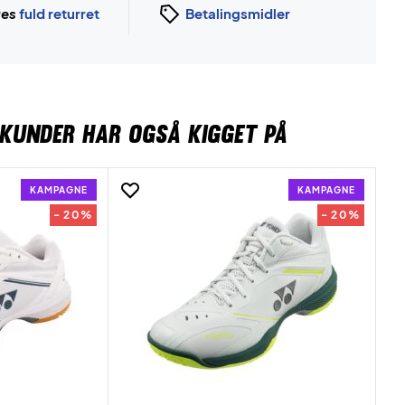
ges
fuld returret
Betalingsmidler
KUNDER HAR OGSÅ KIGGET PÅ
KAMPAGNE
KAMPAGNE
- 20%
- 20%