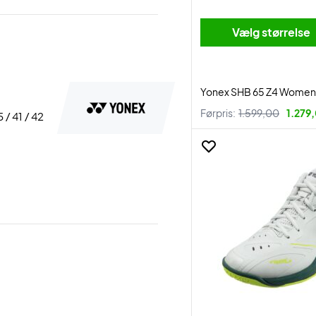
Vælg størrelse
Yonex SHB 65 Z4 Women
Førpris:
1.599,00
1.279,
5 / 41 / 42