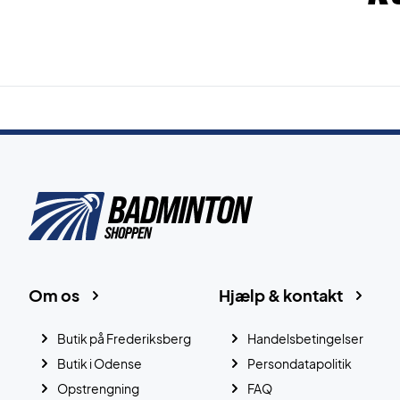
Om os
Hjælp & kontakt
Butik på Frederiksberg
Handelsbetingelser
Butik i Odense
Persondatapolitik
Opstrengning
FAQ