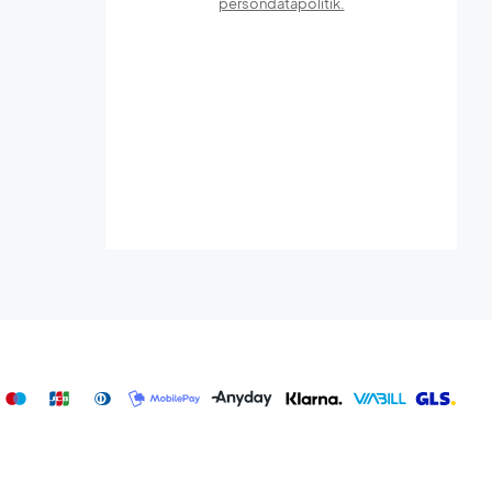
persondatapolitik.