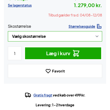
1.279,00 kr.
Se lagerstatus
Tilbud gælder fra d. 04/08-12/08
Skostørrelse
Størrelsesguide
Læg i kurv
Favorit
Gratis fragt
ved køb over 499 kr.
Levering: 1-2 hverdage