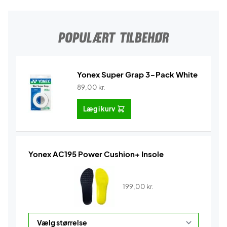
POPULÆRT TILBEHØR
Yonex Super Grap 3-Pack White
89,00
kr.
Læg i kurv
Yonex AC195 Power Cushion+ Insole
199,00
kr.