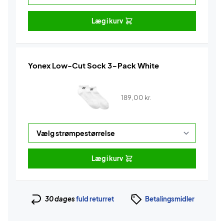
Læg i kurv
Yonex Low-Cut Sock 3-Pack White
189,00
kr.
Læg i kurv
30 dages
fuld returret
Betalingsmidler