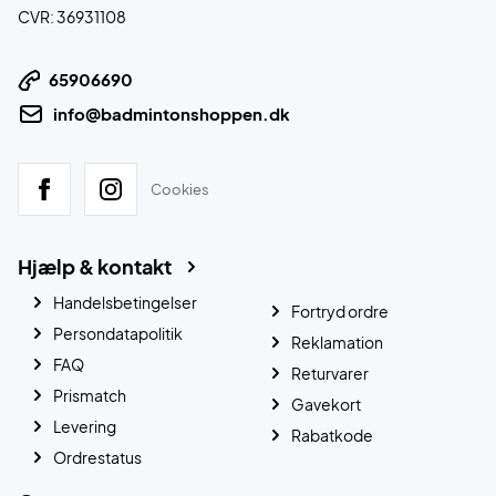
CVR: 36931108
65906690
info@badmintonshoppen.dk
Cookies
Hjælp & kontakt
Handelsbetingelser
Fortryd ordre
Persondatapolitik
Reklamation
FAQ
Returvarer
Prismatch
Gavekort
Levering
Rabatkode
Ordrestatus