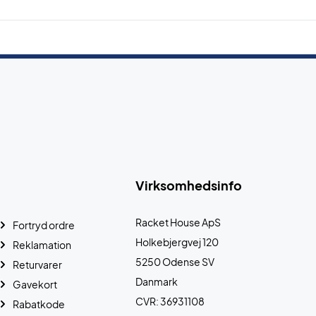
Virksomhedsinfo
Racket House ApS
Fortryd ordre
Holkebjergvej 120
Reklamation
5250 Odense SV
Returvarer
Danmark
Gavekort
CVR: 36931108
Rabatkode