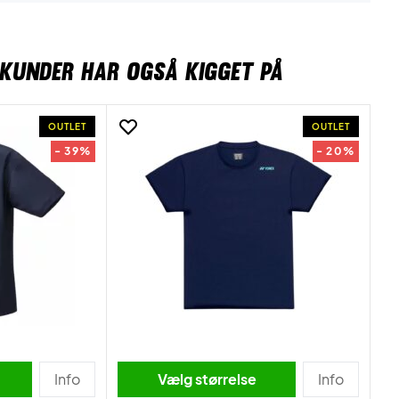
KUNDER HAR OGSÅ KIGGET PÅ
OUTLET
OUTLET
- 39%
- 20%
Info
Vælg størrelse
Info