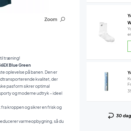
Y
Zoom
W
Y
e
il træning!
46EX Blue Green
dste oplevelse på banen. Den er
Y
edtransporterende kvalitet, der
Kv
Fr
ske pasform sikrer optimal
3
sporty og moderne udtryk – ideel
fra kroppen og sikrer en frisk og
30 da
 reducerer varmeopbygning, så du