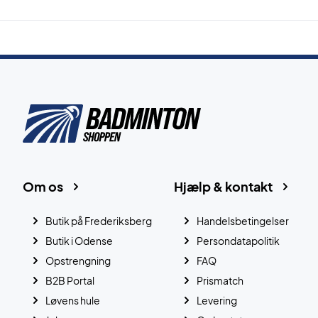
Om os
Hjælp & kontakt
Butik på Frederiksberg
Handelsbetingelser
Butik i Odense
Persondatapolitik
Opstrengning
FAQ
B2B Portal
Prismatch
Løvens hule
Levering