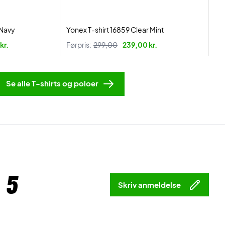
 Navy
Yonex T-shirt 16859 Clear Mint
kr.
Førpris:
299,00
239,00 kr.
Se alle T-shirts og poloer
 5
Skriv anmeldelse