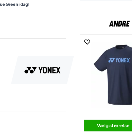
ue Green i dag!
ANDRE 
Vælg størrelse