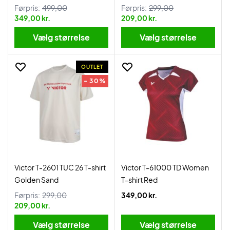
Førpris:
499,00
Førpris:
299,00
349,00 kr.
209,00 kr.
Vælg størrelse
Vælg størrelse
OUTLET
- 30%
Victor T-2601 TUC 26 T-shirt
Victor T-61000 TD Women
Golden Sand
T-shirt Red
Førpris:
299,00
349,00 kr.
209,00 kr.
Vælg størrelse
Vælg størrelse