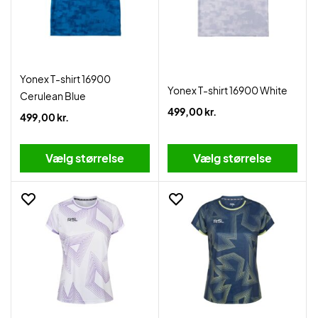
Yonex T-shirt 16900
Yonex T-shirt 16900 White
Cerulean Blue
499,00 kr.
499,00 kr.
Vælg størrelse
Vælg størrelse