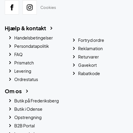
Cookies
Hjælp & kontakt
Handelsbetingelser
Fortryd ordre
Persondatapolitik
Reklamation
FAQ
Returvarer
Prismatch
Gavekort
Levering
Rabatkode
Ordrestatus
Om os
Butik på Frederiksberg
Butik i Odense
Opstrengning
B2B Portal