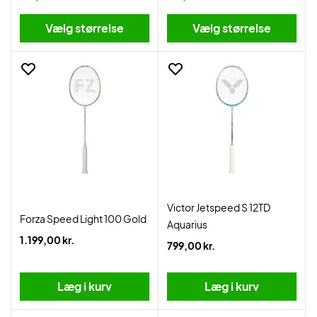
Vælg størrelse
Vælg størrelse
Victor Jetspeed S 12TD
Forza Speed Light 100 Gold
Aquarius
1.199,00 kr.
799,00 kr.
Læg i kurv
Læg i kurv