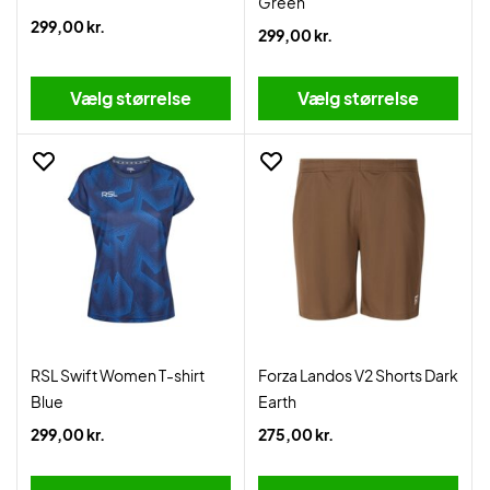
Green
299,00 kr.
299,00 kr.
Vælg størrelse
Vælg størrelse
RSL Swift Women T-shirt
Forza Landos V2 Shorts Dark
Blue
Earth
299,00 kr.
275,00 kr.