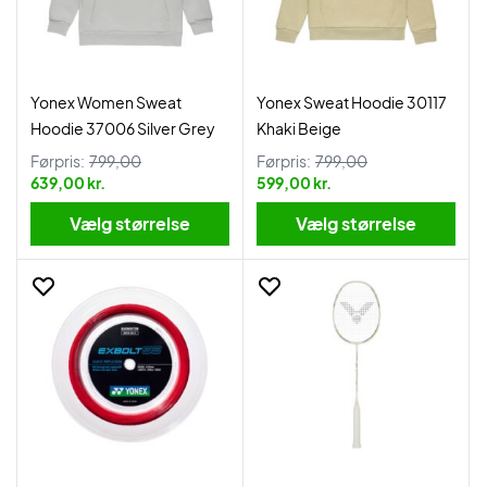
Yonex Women Sweat
Yonex Sweat Hoodie 30117
Hoodie 37006 Silver Grey
Khaki Beige
Førpris:
799,00
Førpris:
799,00
639,00 kr.
599,00 kr.
Vælg størrelse
Vælg størrelse