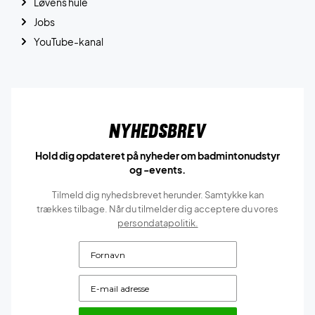
Løvens hule
Jobs
YouTube-kanal
Nyhedsbrev
Hold dig opdateret på nyheder om badmintonudstyr
og -events.
Tilmeld dig nyhedsbrevet herunder. Samtykke kan
trækkes tilbage. Når du tilmelder dig acceptere du vores
persondatapolitik.