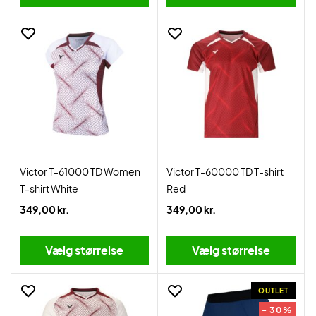
Victor T-61000 TD Women
Victor T-60000 TD T-shirt
T-shirt White
Red
349,00 kr.
349,00 kr.
Vælg størrelse
Vælg størrelse
OUTLET
- 30%