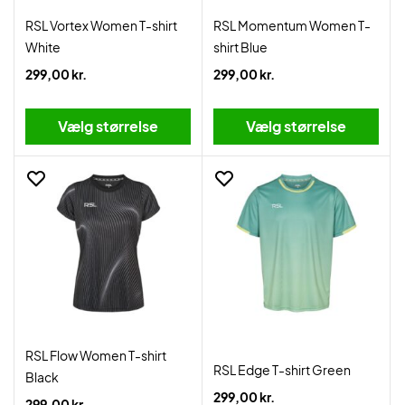
RSL Vortex Women T-shirt
RSL Momentum Women T-
White
shirt Blue
299,00 kr.
299,00 kr.
Vælg størrelse
Vælg størrelse
RSL Flow Women T-shirt
RSL Edge T-shirt Green
Black
299,00 kr.
299,00 kr.