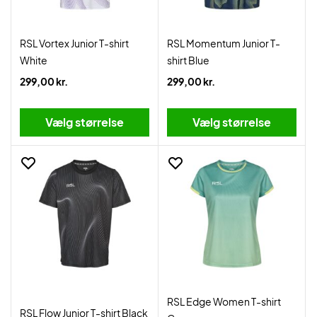
RSL Vortex Junior T-shirt
RSL Momentum Junior T-
White
shirt Blue
299,00 kr.
299,00 kr.
Vælg størrelse
Vælg størrelse
RSL Edge Women T-shirt
RSL Flow Junior T-shirt Black