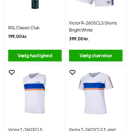
Victor R-2605CLS Shorts
RSL Classic Club
Bright White
199,00 kr.
399,00 kr.
Vælg hastighed
Vælg størrelse
Victor T-2603CLS
Victor T-2602CLS T-shirt