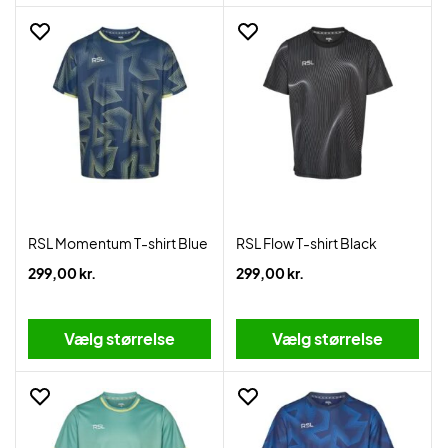
RSL Momentum T-shirt Blue
RSL Flow T-shirt Black
299,00 kr.
299,00 kr.
Vælg størrelse
Vælg størrelse