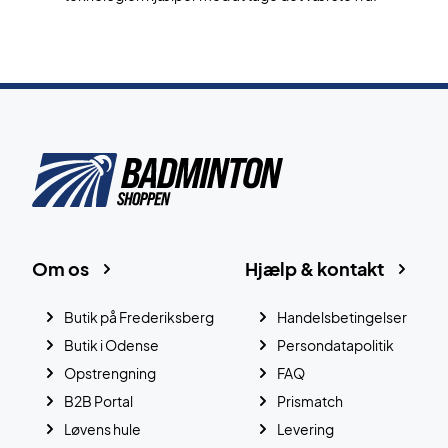
Om os
Hjælp & kontakt
Butik på Frederiksberg
Handelsbetingelser
Butik i Odense
Persondatapolitik
Opstrengning
FAQ
B2B Portal
Prismatch
Løvens hule
Levering