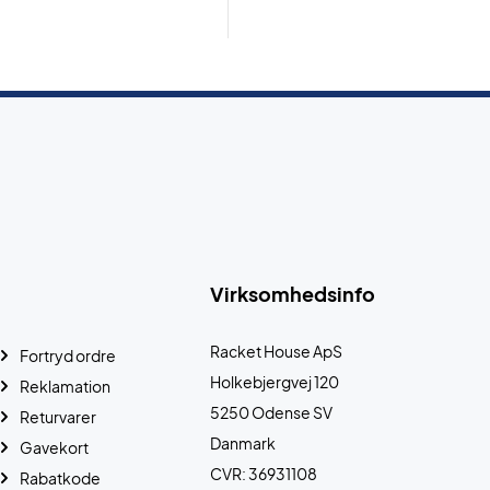
Virksomhedsinfo
Racket House ApS
Fortryd ordre
Holkebjergvej 120
Reklamation
5250 Odense SV
Returvarer
Danmark
Gavekort
CVR: 36931108
Rabatkode