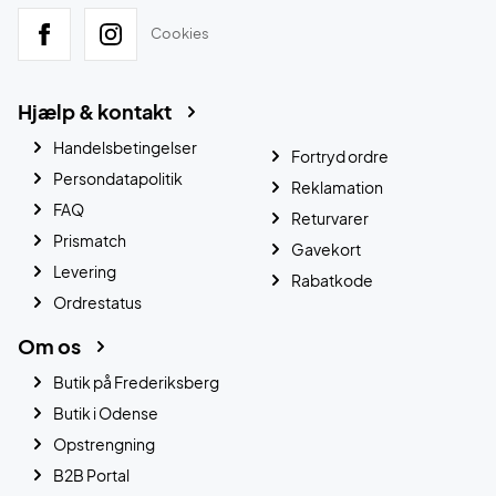
Cookies
Hjælp & kontakt
Handelsbetingelser
Fortryd ordre
Persondatapolitik
Reklamation
FAQ
Returvarer
Prismatch
Gavekort
Levering
Rabatkode
Ordrestatus
Om os
Butik på Frederiksberg
Butik i Odense
Opstrengning
B2B Portal