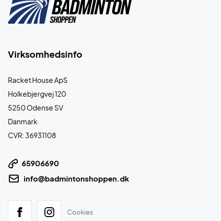
Virksomhedsinfo
Racket House ApS
Holkebjergvej 120
5250 Odense SV
Danmark
CVR: 36931108
65906690
info@badmintonshoppen.dk
Cookies