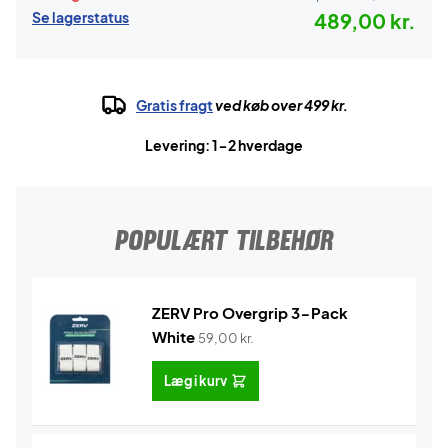
Se lagerstatus
489,00 kr.
Gratis fragt
ved køb over 499 kr.
Levering: 1-2 hverdage
POPULÆRT TILBEHØR
ZERV Pro Overgrip 3-Pack
White
59,00
kr.
Læg i kurv