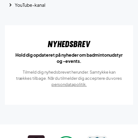
YouTube-kanal
Nyhedsbrev
Hold dig opdateret på nyheder om badmintonudstyr
og -events.
Tilmeld dig nyhedsbrevet herunder. Samtykke kan
trækkes tilbage. Når du tilmelder dig acceptere du vores
persondatapolitik.