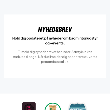
Nyhedsbrev
Hold dig opdateret på nyheder om badmintonudstyr
og -events.
Tilmeld dig nyhedsbrevet herunder. Samtykke kan
trækkes tilbage. Når du tilmelder dig acceptere du vores
persondatapolitik.