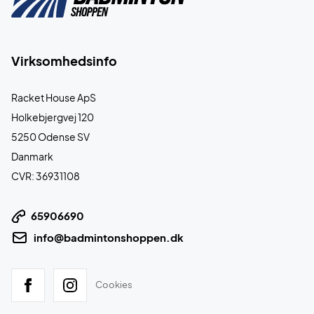
Virksomhedsinfo
Racket House ApS
Holkebjergvej 120
5250 Odense SV
Danmark
CVR: 36931108
65906690
info@badmintonshoppen.dk
Cookies