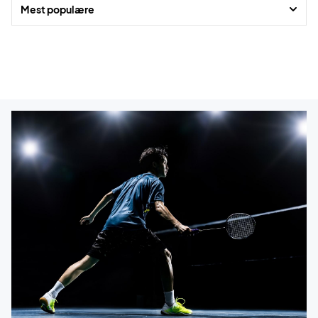
prøve.
Mest populære