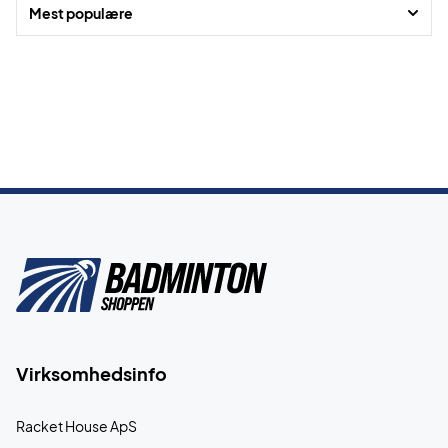
Mest populære
Virksomhedsinfo
Racket House ApS