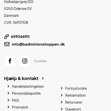
Holkebjergvej 120
5250 Odense SV
Danmark
CVR: 36931108
65906690
info@badmintonshoppen.dk
Cookies
Hjælp & kontakt
Handelsbetingelser
Fortryd ordre
Persondatapolitik
Reklamation
FAQ
Returvarer
Prismatch
Gavekort