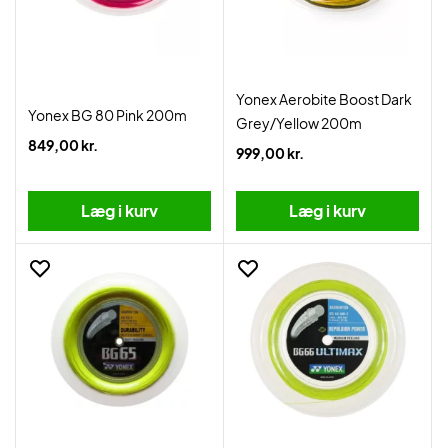
Yonex Aerobite Boost Dark
Yonex BG 80 Pink 200m
Grey/Yellow 200m
849,00 kr.
999,00 kr.
Læg i kurv
Læg i kurv