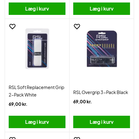
Læg i kurv
Læg i kurv
RSL Soft Replacement Grip
RSL Overgrip 3-Pack Black
2-Pack White
69,00 kr.
69,00 kr.
Læg i kurv
Læg i kurv