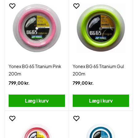
Yonex BG 65 Titanium Pink
Yonex BG 65 Titanium Gul
200m
200m
799,00 kr.
799,00 kr.
Læg i kurv
Læg i kurv