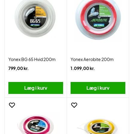
Yonex BG 65 Hvid 200m
Yonex Aerobite 200m
799,00 kr.
1.099,00 kr.
Læg i kurv
Læg i kurv