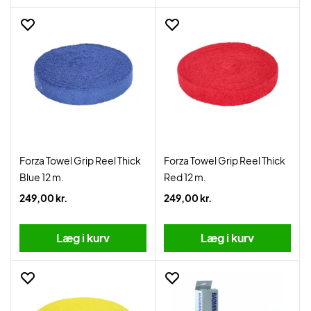
Forza Towel Grip Reel Thick
Forza Towel Grip Reel Thick
Blue 12 m.
Red 12 m.
249,00 kr.
249,00 kr.
Læg i kurv
Læg i kurv