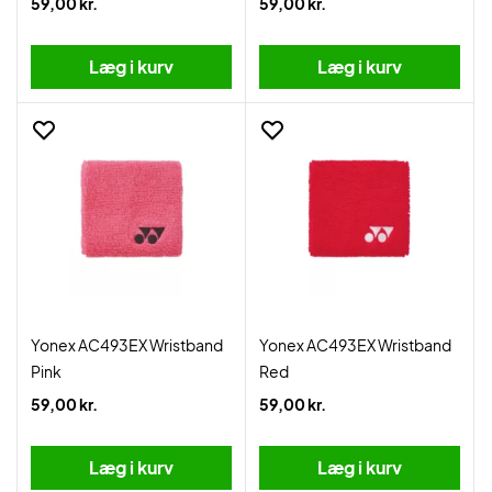
59,00 kr.
59,00 kr.
Læg i kurv
Læg i kurv
Yonex AC493EX Wristband
Yonex AC493EX Wristband
Pink
Red
59,00 kr.
59,00 kr.
Læg i kurv
Læg i kurv