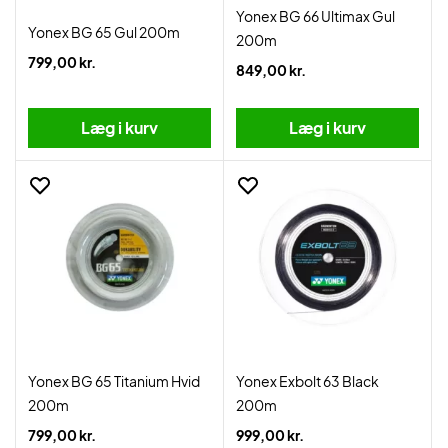
Yonex BG 66 Ultimax Gul
Yonex BG 65 Gul 200m
200m
799,00 kr.
849,00 kr.
Læg i kurv
Læg i kurv
Yonex BG 65 Titanium Hvid
Yonex Exbolt 63 Black
200m
200m
799,00 kr.
999,00 kr.