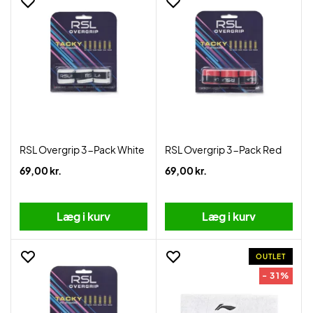
RSL Overgrip 3-Pack White
RSL Overgrip 3-Pack Red
69,00 kr.
69,00 kr.
Læg i kurv
Læg i kurv
OUTLET
- 31%