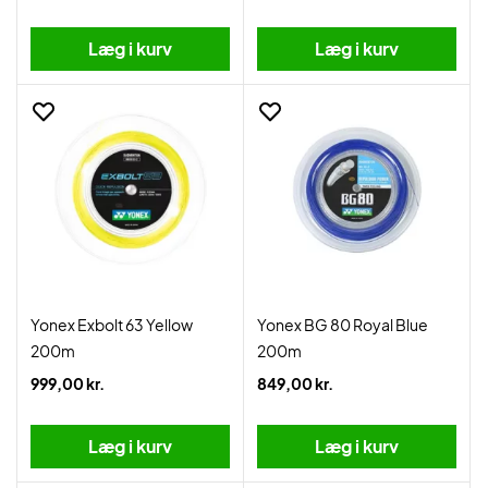
Læg i kurv
Læg i kurv
Yonex Exbolt 63 Yellow
Yonex BG 80 Royal Blue
200m
200m
999,00 kr.
849,00 kr.
Læg i kurv
Læg i kurv