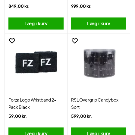
849,00 kr.
999,00 kr.
Læg i kurv
Læg i kurv
Forza Logo Wristband 2-
RSL Overgrip Candybox
Pack Black
Sort
59,00 kr.
599,00 kr.
Læg i kurv
Læg i kurv