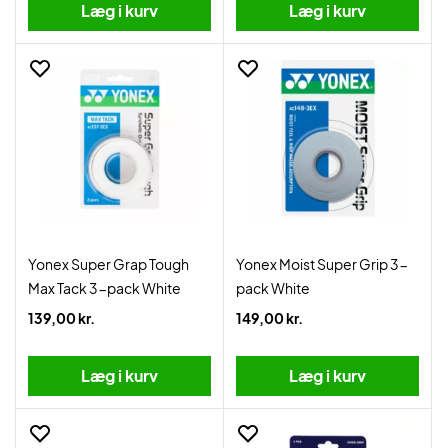
Læg i kurv
Læg i kurv
Yonex Super Grap Tough
Yonex Moist Super Grip 3-
Max Tack 3-pack White
pack White
139,00 kr.
149,00 kr.
Læg i kurv
Læg i kurv