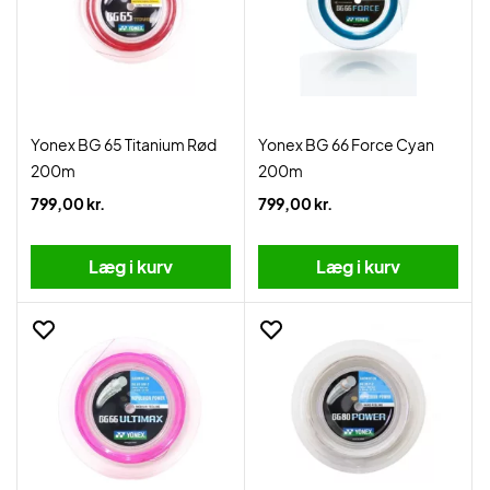
Yonex BG 65 Titanium Rød
Yonex BG 66 Force Cyan
200m
200m
799,00 kr.
799,00 kr.
Læg i kurv
Læg i kurv