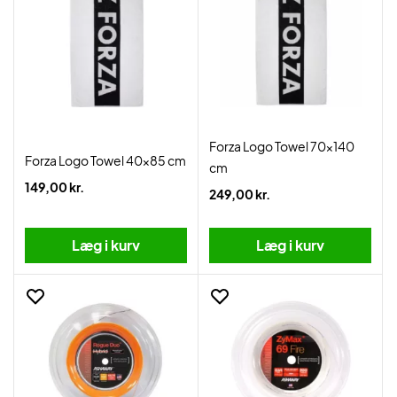
Forza Logo Towel 70x140
Forza Logo Towel 40x85 cm
cm
149,00 kr.
249,00 kr.
Læg i kurv
Læg i kurv