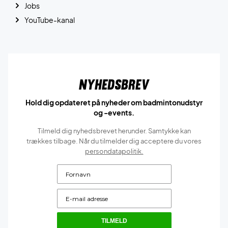
Jobs
YouTube-kanal
Nyhedsbrev
Hold dig opdateret på nyheder om badmintonudstyr
og -events.
Tilmeld dig nyhedsbrevet herunder. Samtykke kan
trækkes tilbage. Når du tilmelder dig acceptere du vores
persondatapolitik.
TILMELD