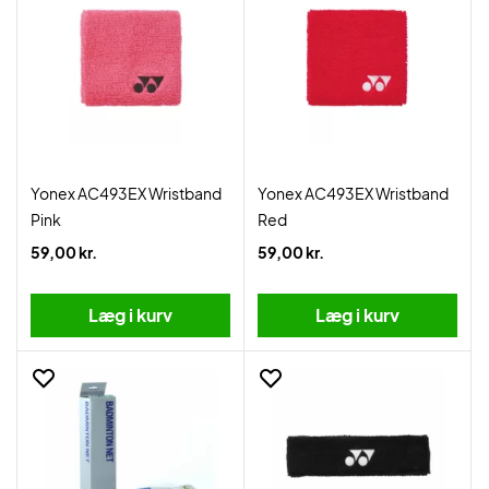
Yonex AC493EX Wristband
Yonex AC493EX Wristband
Pink
Red
59,00 kr.
59,00 kr.
Læg i kurv
Læg i kurv