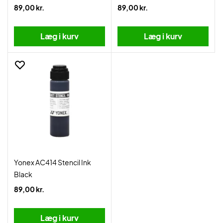
89,00 kr.
89,00 kr.
Læg i kurv
Læg i kurv
Yonex AC414 Stencil Ink
Black
89,00 kr.
Læg i kurv