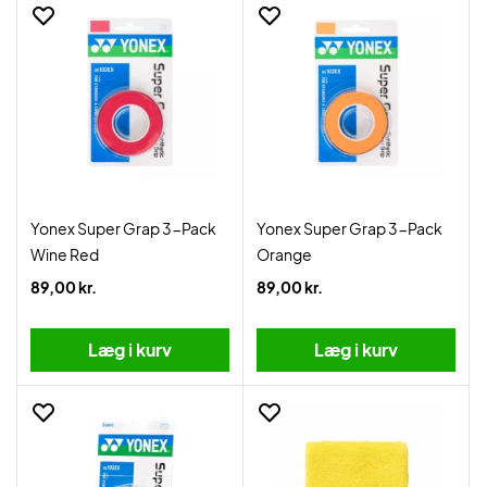
Yonex Super Grap 3-Pack
Yonex Super Grap 3-Pack
Wine Red
Orange
89,00 kr.
89,00 kr.
Læg i kurv
Læg i kurv