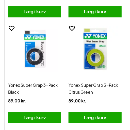
Læg i kurv
Læg i kurv
Yonex Super Grap 3-Pack
Yonex Super Grap 3-Pack
Black
Citrus Green
89,00 kr.
89,00 kr.
Læg i kurv
Læg i kurv