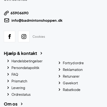
65906690
info@badmintonshoppen.dk
Cookies
Hjælp & kontakt
Handelsbetingelser
Fortryd ordre
Persondatapolitik
Reklamation
FAQ
Returvarer
Prismatch
Gavekort
Levering
Rabatkode
Ordrestatus
Om os