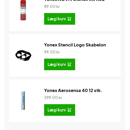
89,00
kr.
Læg i kurv
Yonex Stencil Logo Skabelon
99,00
kr.
Læg i kurv
Yonex Aerosensa 40 12 stk.
399,00
kr.
Læg i kurv