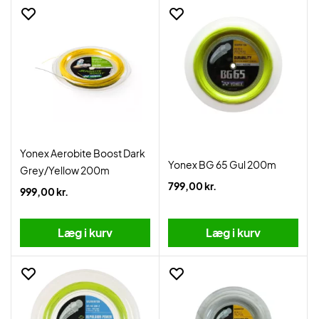
Yonex Aerobite Boost Dark
Yonex BG 65 Gul 200m
Grey/Yellow 200m
799,00 kr.
999,00 kr.
Læg i kurv
Læg i kurv