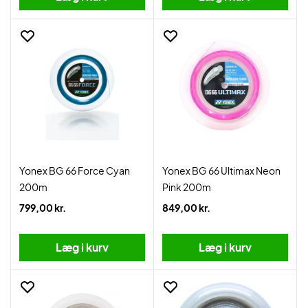
Yonex BG 66 Force Cyan
Yonex BG 66 Ultimax Neon
200m
Pink 200m
799,00 kr.
849,00 kr.
Læg i kurv
Læg i kurv