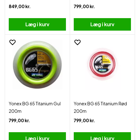
849,00 kr.
799,00 kr.
Læg i kurv
Læg i kurv
Yonex BG 65 Titanium Gul
Yonex BG 65 Titanium Rød
200m
200m
799,00 kr.
799,00 kr.
Læg i kurv
Læg i kurv