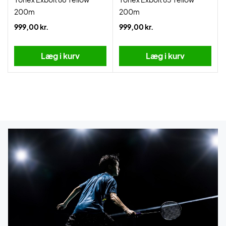
200m
200m
999,00 kr.
999,00 kr.
Læg i kurv
Læg i kurv