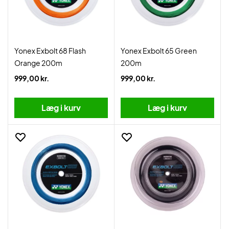
Yonex Exbolt 68 Flash
Yonex Exbolt 65 Green
Orange 200m
200m
999,00 kr.
999,00 kr.
Læg i kurv
Læg i kurv