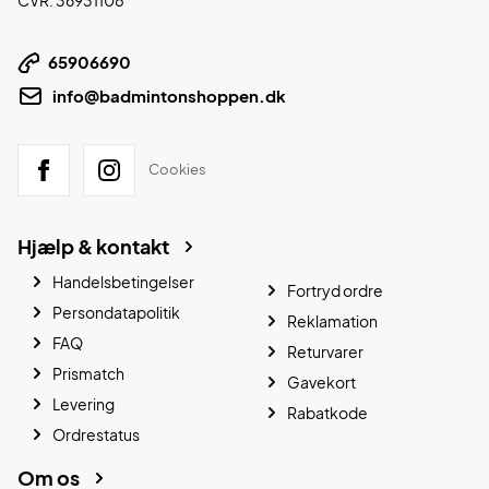
65906690
info@badmintonshoppen.dk
Cookies
Hjælp & kontakt
Handelsbetingelser
Fortryd ordre
Persondatapolitik
Reklamation
FAQ
Returvarer
Prismatch
Gavekort
Levering
Rabatkode
Ordrestatus
Om os