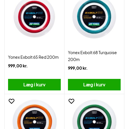
Yonex Exbolt 68 Turquoise
Yonex Exbolt 65 Red 200m
200m
999,00 kr.
999,00 kr.
Læg i kurv
Læg i kurv