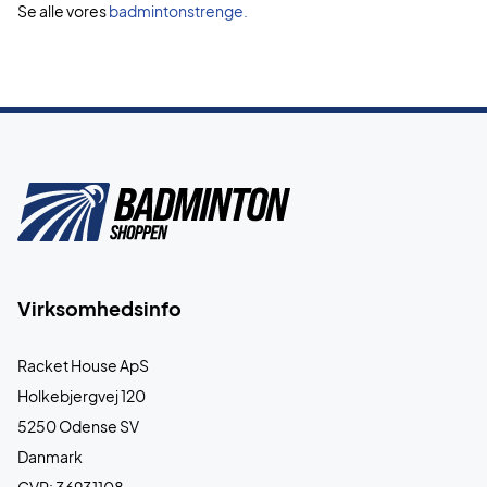
Se alle vores
badmintonstrenge.
Virksomhedsinfo
Racket House ApS
Holkebjergvej 120
5250 Odense SV
Danmark
CVR: 36931108