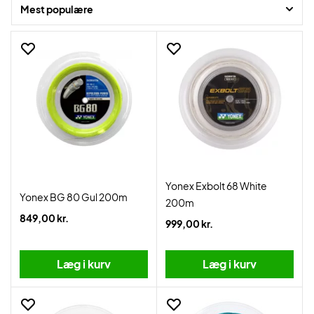
Mest populære
Yonex Exbolt 68 White
Yonex BG 80 Gul 200m
200m
849,00 kr.
999,00 kr.
Læg i kurv
Læg i kurv