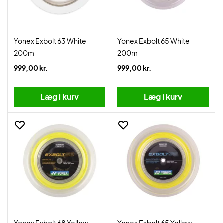
Yonex Exbolt 63 White
Yonex Exbolt 65 White
200m
200m
999,00 kr.
999,00 kr.
Læg i kurv
Læg i kurv
Yonex Exbolt 68 Yellow
Yonex Exbolt 65 Yellow