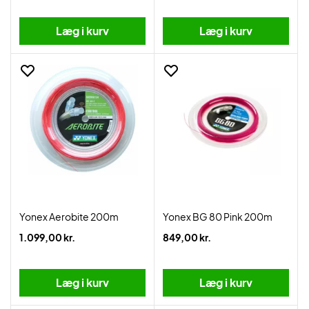
Læg i kurv
Læg i kurv
Yonex Aerobite 200m
Yonex BG 80 Pink 200m
1.099,00 kr.
849,00 kr.
Læg i kurv
Læg i kurv