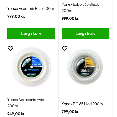
Yonex Exbolt 65 Black
Yonex Exbolt 65 Blue 200m
200m
999,00 kr.
999,00 kr.
Læg i kurv
Læg i kurv
Yonex Aerosonic Hvid
Yonex BG 65 Hvid 200m
200m
799,00 kr.
949,00 kr.