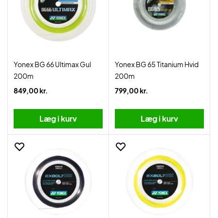
Yonex BG 66 Ultimax Gul
Yonex BG 65 Titanium Hvid
200m
200m
849,00 kr.
799,00 kr.
Læg i kurv
Læg i kurv