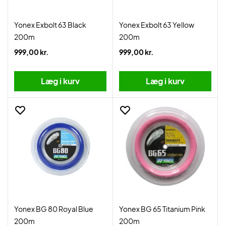
Yonex Exbolt 63 Black
Yonex Exbolt 63 Yellow
200m
200m
999,00 kr.
999,00 kr.
Læg i kurv
Læg i kurv
Yonex BG 80 Royal Blue
Yonex BG 65 Titanium Pink
200m
200m