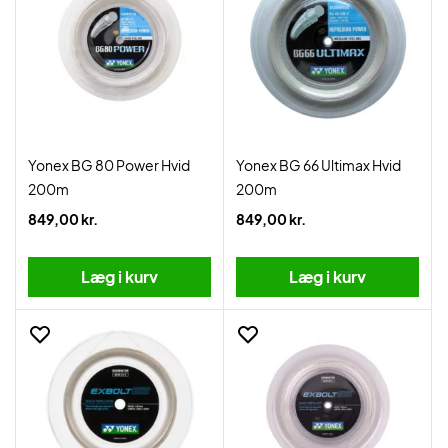
Yonex BG 80 Power Hvid
Yonex BG 66 Ultimax Hvid
200m
200m
849,00 kr.
849,00 kr.
Læg i kurv
Læg i kurv