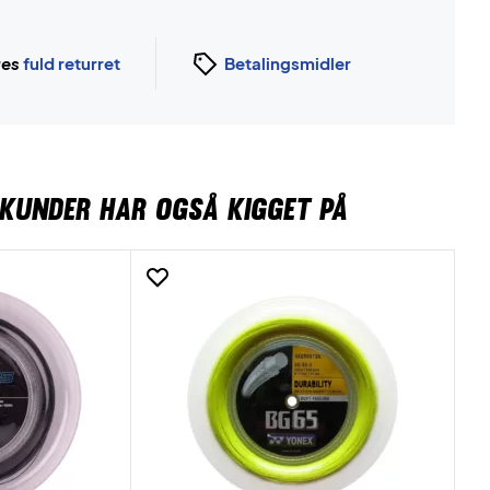
ges
fuld returret
Betalingsmidler
KUNDER HAR OGSÅ KIGGET PÅ