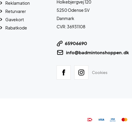
Holkebjergvej 120
Reklamation
5250 Odense SV
Returvarer
Danmark
Gavekort
CVR: 36931108
Rabatkode
65906690
info@badmintonshoppen.dk
Cookies