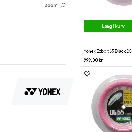
Zoom
Læg i kurv
Yonex Exbolt 65 Black 
999,00 kr.