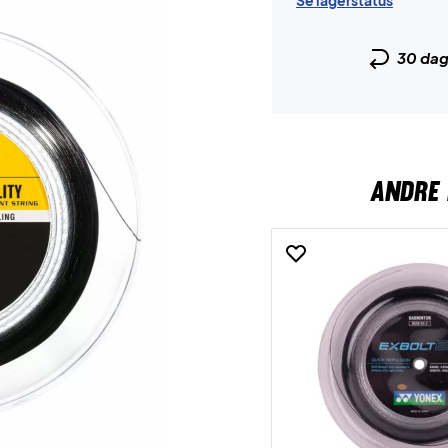
Se lagerstatus
30 da
ANDRE 