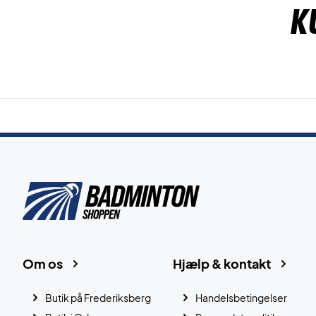
K
Om os
Hjælp & kontakt
Butik på Frederiksberg
Handelsbetingelser