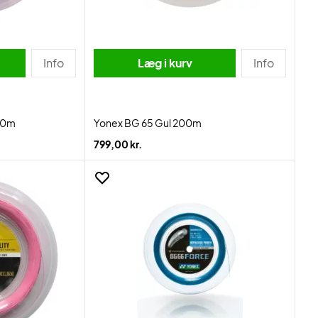
Info
Læg i kurv
Info
200m
Yonex BG 65 Gul 200m
799,00 kr.