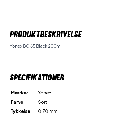
PRODUKTBESKRIVELSE
Yonex BG 65 Black 200m
Specifikationer
Mærke:
Yonex
Farve:
Sort
Tykkelse:
0,70 mm