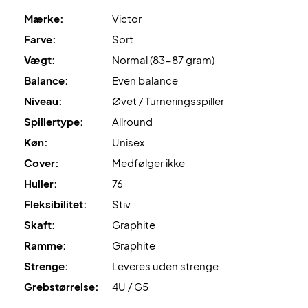
Mærke:
Victor
Farve:
Sort
Vægt:
Normal (83-87 gram)
Balance:
Even balance
Niveau:
Øvet / Turneringsspiller
Spillertype:
Allround
Køn:
Unisex
Cover:
Medfølger ikke
Huller:
76
Fleksibilitet:
Stiv
Skaft:
Graphite
Ramme:
Graphite
Strenge:
Leveres uden strenge
Grebstørrelse:
4U / G5