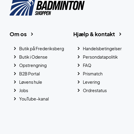
Om os
Hjælp & kontakt
Butik på Frederiksberg
Handelsbetingelser
Butik i Odense
Persondatapolitik
Opstrengning
FAQ
B2B Portal
Prismatch
Løvens hule
Levering
Jobs
Ordrestatus
YouTube-kanal