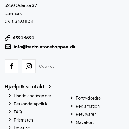
5250 Odense SV
Danmark
CVR: 36931108
65906690
info@badmintonshoppen.dk
Cookies
Hjælp & kontakt
Handelsbetingelser
Fortryd ordre
Persondatapolitik
Reklamation
FAQ
Returvarer
Prismatch
Gavekort
Levering