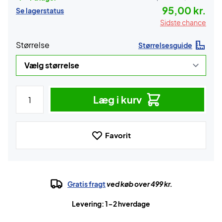
95,00 kr.
Se lagerstatus
Sidste chance
Størrelse
Størrelsesguide
Læg i kurv
Favorit
Gratis fragt
ved køb over 499 kr.
Levering: 1-2 hverdage