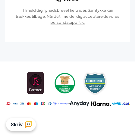
Tilmeld dig nyhedsbrevet herunder. Samtykke kan
trækkes tilbage. Når du tilmelder dig acceptere du vores
persondatapolitik.