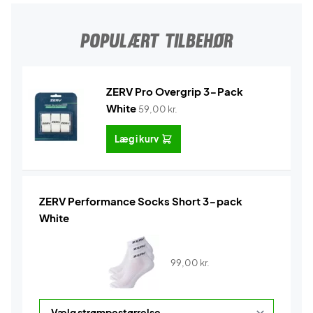
POPULÆRT TILBEHØR
ZERV Pro Overgrip 3-Pack
White
59,00
kr.
Læg i kurv
ZERV Performance Socks Short 3-pack
White
99,00
kr.