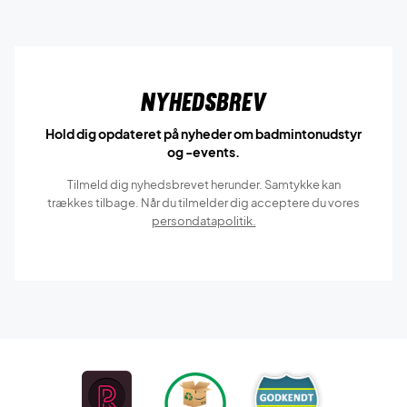
Nyhedsbrev
Hold dig opdateret på nyheder om badmintonudstyr
og -events.
Tilmeld dig nyhedsbrevet herunder. Samtykke kan
trækkes tilbage. Når du tilmelder dig acceptere du vores
persondatapolitik.