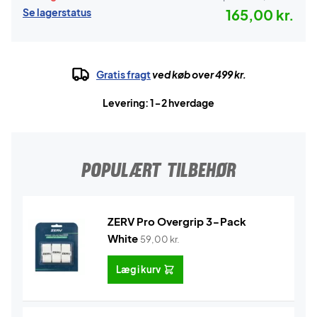
Se lagerstatus
165,00 kr.
Gratis fragt
ved køb over 499 kr.
Levering: 1-2 hverdage
POPULÆRT TILBEHØR
ZERV Pro Overgrip 3-Pack
White
59,00
kr.
Læg i kurv