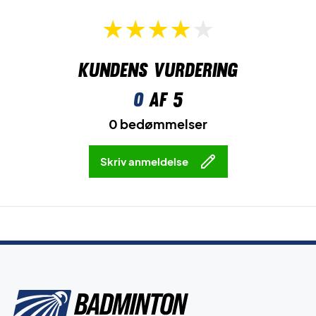
Kundens vurdering
0
af 5
0 bedømmelser
Skriv anmeldelse