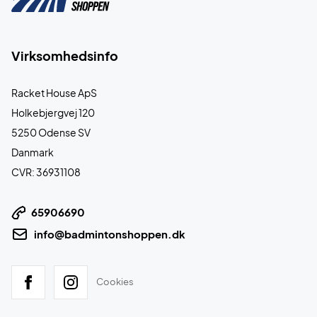
Virksomhedsinfo
Racket House ApS
Holkebjergvej 120
5250 Odense SV
Danmark
CVR: 36931108
65906690
info@badmintonshoppen.dk
Cookies