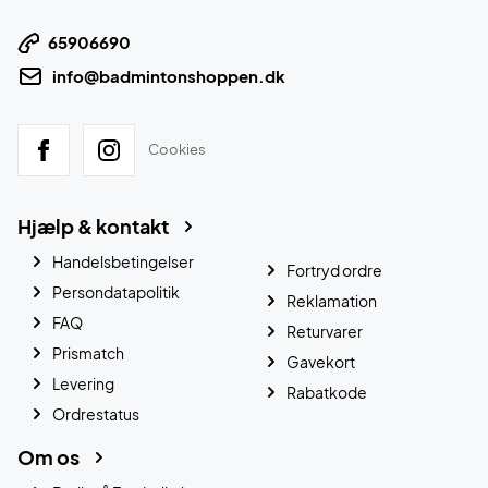
65906690
info@badmintonshoppen.dk
Cookies
Hjælp & kontakt
Handelsbetingelser
Fortryd ordre
Persondatapolitik
Reklamation
FAQ
Returvarer
Prismatch
Gavekort
Levering
Rabatkode
Ordrestatus
Om os