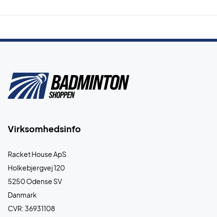
Virksomhedsinfo
Racket House ApS
Holkebjergvej 120
5250 Odense SV
Danmark
CVR: 36931108