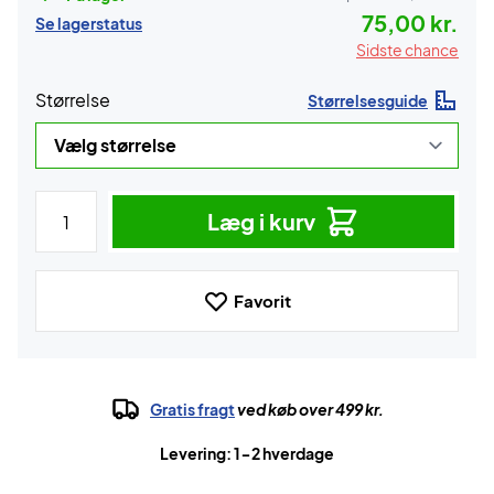
75,00 kr.
Se lagerstatus
Sidste chance
Størrelse
Størrelsesguide
Læg i kurv
Favorit
Gratis fragt
ved køb over 499 kr.
Levering: 1-2 hverdage