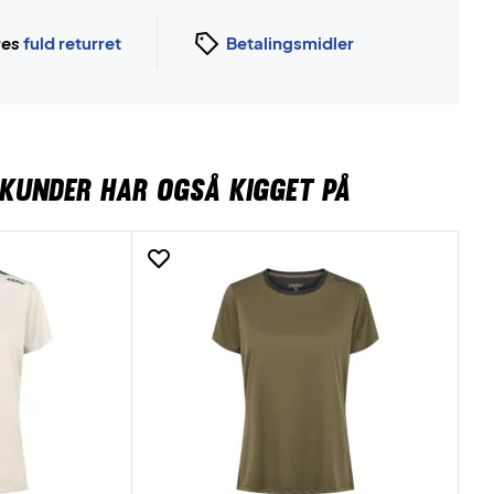
ges
fuld returret
Betalingsmidler
KUNDER HAR OGSÅ KIGGET PÅ