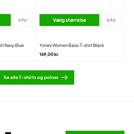
Info
Vælg størrelse
Info
rt Navy Blue
Yonex Women Basic T-shirt Black
169,00 kr.
Se alle T-shirts og poloer