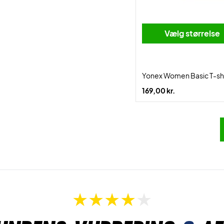
Vælg størrelse
Yonex Women Basic T-shi
169,00 kr.