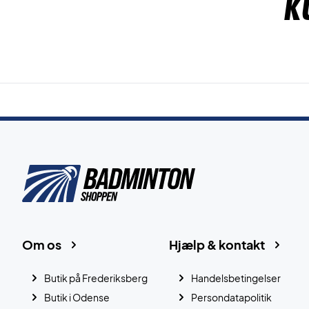
K
Om os
Hjælp & kontakt
Butik på Frederiksberg
Handelsbetingelser
Butik i Odense
Persondatapolitik