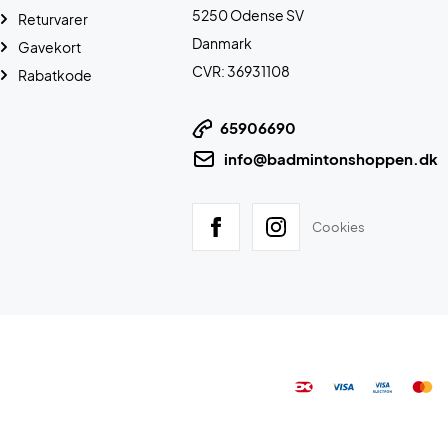
5250 Odense SV
Returvarer
Danmark
Gavekort
CVR: 36931108
Rabatkode
65906690
info@badmintonshoppen.dk
Cookies