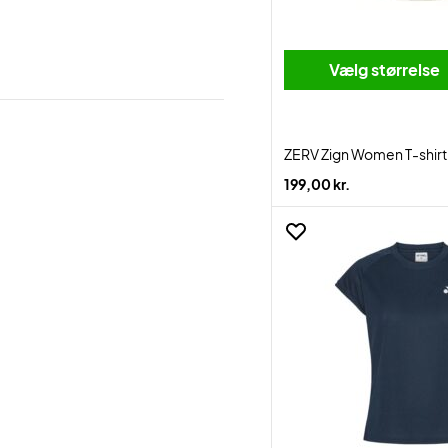
Vælg størrelse
ZERV Zign Women T-shir
199,00 kr.