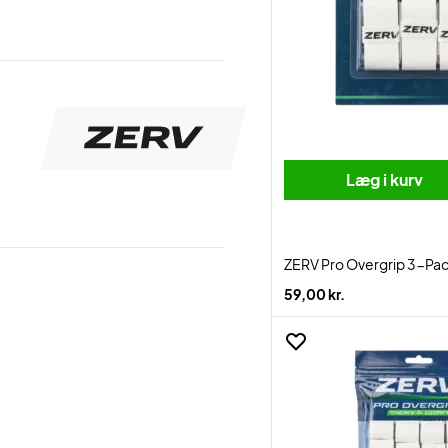
Læg i kurv
ZERV Pro Overgrip 3-Pa
59,00 kr.