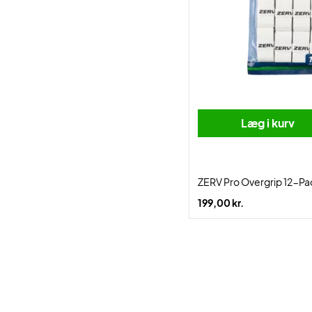
Læg i kurv
ZERV Pro Overgrip 12-Pa
199,00 kr.