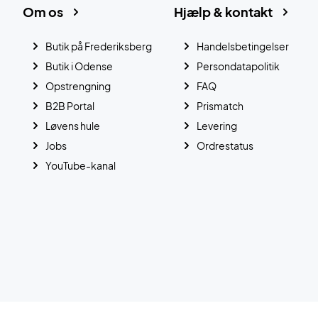
Om os
Hjælp & kontakt
Butik på Frederiksberg
Handelsbetingelser
Butik i Odense
Persondatapolitik
Opstrengning
FAQ
B2B Portal
Prismatch
Løvens hule
Levering
Jobs
Ordrestatus
YouTube-kanal