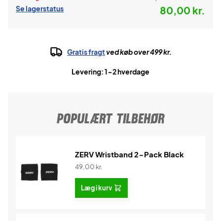
Se lagerstatus
80,00 kr.
Gratis fragt
ved køb over 499 kr.
Levering: 1-2 hverdage
POPULÆRT TILBEHØR
ZERV Wristband 2-Pack Black
49,00
kr.
Læg i kurv