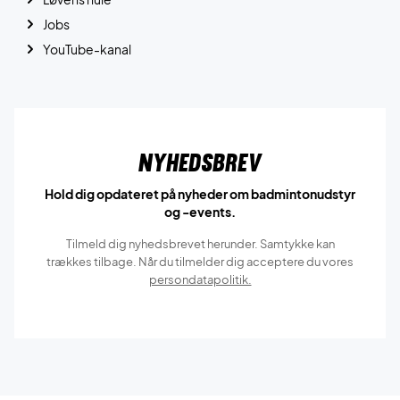
Jobs
YouTube-kanal
Nyhedsbrev
Hold dig opdateret på nyheder om badmintonudstyr
og -events.
Tilmeld dig nyhedsbrevet herunder. Samtykke kan
trækkes tilbage. Når du tilmelder dig acceptere du vores
persondatapolitik.