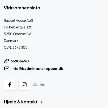
Virksomhedsinfo
Racket House ApS
Holkebjergvej 120
5250 Odense SV
Danmark
CVR: 36931108
65906690
info@badmintonshoppen.dk
Cookies
Hjælp & kontakt