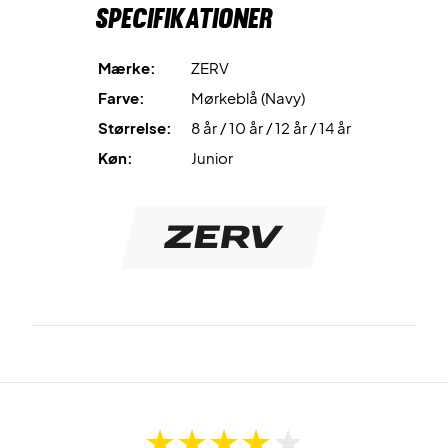
Specifikationer
Fede detaljer
ZERV Eagle T-shirt er designet i et simpelt men stilrent
design. T-shirten har dog også et par fede detaljer. Et
Mærke:
ZERV
klassisk design hen over brystet går hånd i hånd med den
Farve:
Mørkeblå (Navy)
cool blå farve og i nakken har du ZERV´s slogan "Because
Størrelse:
8 år / 10 år / 12 år / 14 år
you de'Zerv it".
Køn:
Junior
Farve: navy blå
Køn: unisex
Materiale: 100 procent polyester