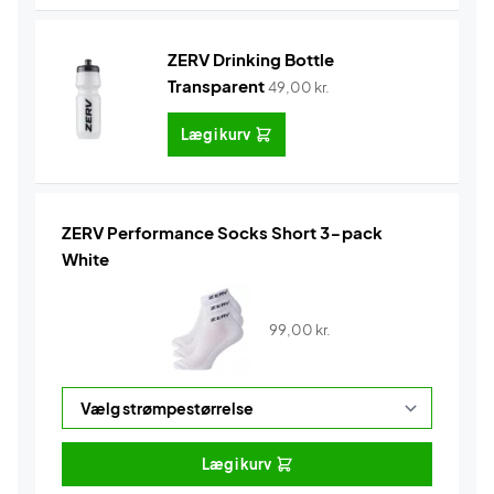
ZERV Drinking Bottle
Transparent
49,00
kr.
Læg i kurv
ZERV Performance Socks Short 3-pack
White
99,00
kr.
Læg i kurv