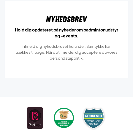
Nyhedsbrev
Hold dig opdateret på nyheder om badmintonudstyr
og -events.
Tilmeld dig nyhedsbrevet herunder. Samtykke kan
trækkes tilbage. Når du tilmelder dig acceptere du vores
persondatapolitik.