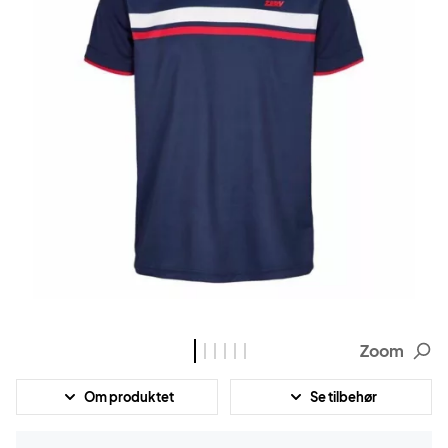
Zoom
Om produktet
Se tilbehør