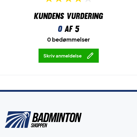
Kundens vurdering
0
af 5
0 bedømmelser
Skriv anmeldelse