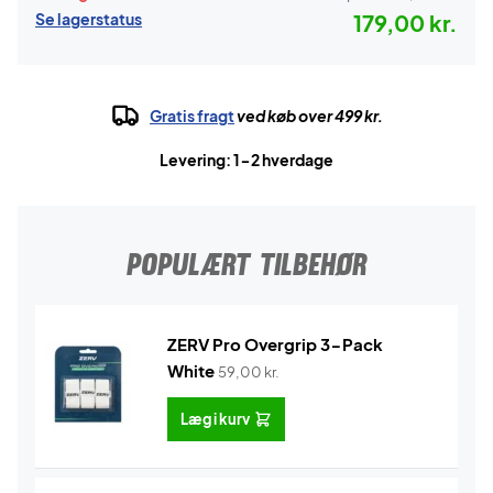
Se lagerstatus
179,00 kr.
Gratis fragt
ved køb over 499 kr.
Levering: 1-2 hverdage
POPULÆRT TILBEHØR
ZERV Pro Overgrip 3-Pack
White
59,00
kr.
Læg i kurv