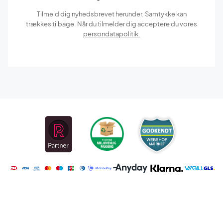
Tilmeld dig nyhedsbrevet herunder. Samtykke kan
trækkes tilbage. Når du tilmelder dig acceptere du vores
persondatapolitik.