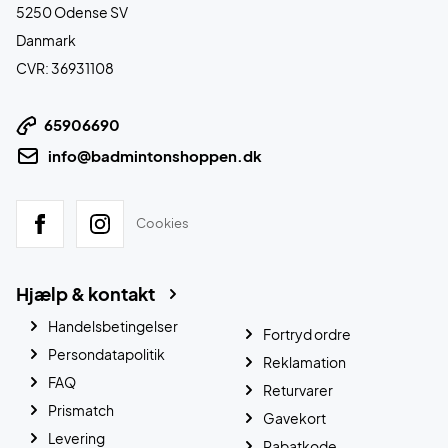
5250 Odense SV
Danmark
CVR: 36931108
65906690
info@badmintonshoppen.dk
Cookies
Hjælp & kontakt
Handelsbetingelser
Fortryd ordre
Persondatapolitik
Reklamation
FAQ
Returvarer
Prismatch
Gavekort
Levering
Rabatkode