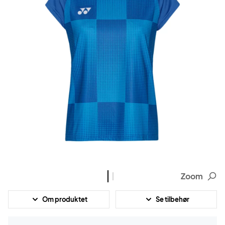
Zoom
Om produktet
Se tilbehør