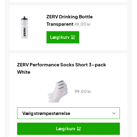
ZERV Drinking Bottle
Transparent
49,00
kr.
Læg i kurv
ZERV Performance Socks Short 3-pack
White
99,00
kr.
Læg i kurv