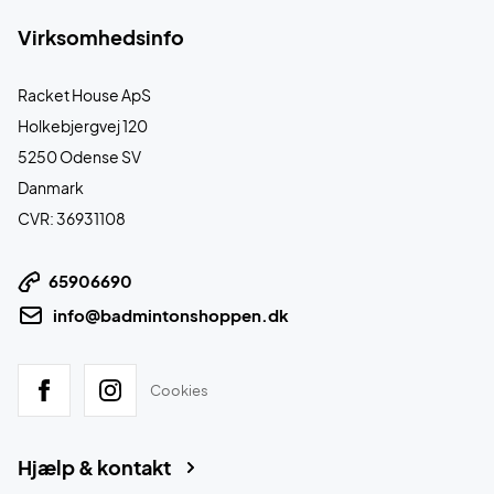
Virksomhedsinfo
Racket House ApS
Holkebjergvej 120
5250 Odense SV
Danmark
CVR: 36931108
65906690
info@badmintonshoppen.dk
Cookies
Hjælp & kontakt