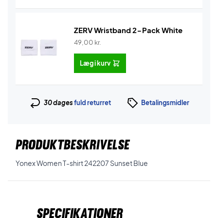
ZERV Wristband 2-Pack White
49,00
kr.
Læg i kurv
30 dages
fuld returret
Betalingsmidler
PRODUKTBESKRIVELSE
Yonex Women T-shirt 242207 Sunset Blue
Specifikationer