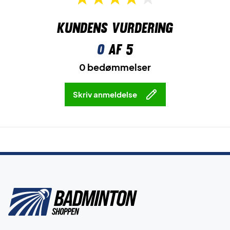
Kundens vurdering
0
af 5
0 bedømmelser
Skriv anmeldelse