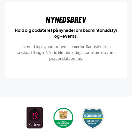
Nyhedsbrev
Hold dig opdateret på nyheder om badmintonudstyr
og -events.
Tilmeld dig nyhedsbrevet herunder. Samtykke kan
trækkes tilbage. Når du tilmelder dig acceptere du vores
persondatapolitik.