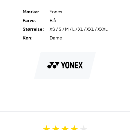
Mærke:
Yonex
Farve:
Blå
Størrelse:
XS / S / M / L / XL / XXL / XXXL
Køn:
Dame