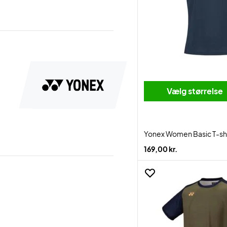
Vælg størrelse
Yonex Women Basic T-shi
169,00 kr.