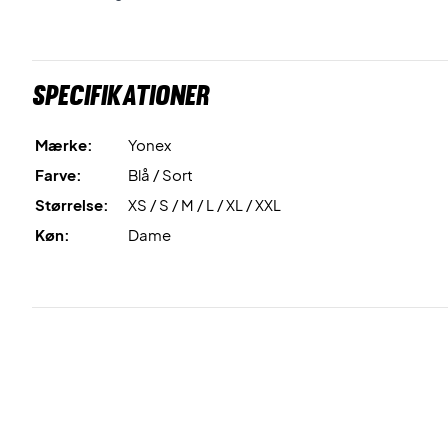
Specifikationer
Mærke:
Yonex
Farve:
Blå / Sort
Størrelse:
XS / S / M / L / XL / XXL
Køn:
Dame