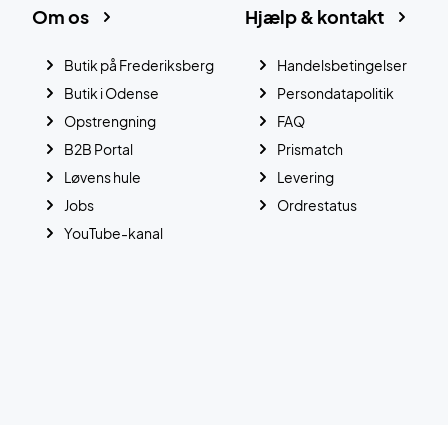
Om os
Hjælp & kontakt
Butik på Frederiksberg
Handelsbetingelser
Butik i Odense
Persondatapolitik
Opstrengning
FAQ
B2B Portal
Prismatch
Løvens hule
Levering
Jobs
Ordrestatus
YouTube-kanal