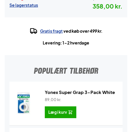
Se lagerstatus
358,00 kr.
Gratis fragt
ved køb over 499 kr.
Levering: 1-2 hverdage
POPULÆRT TILBEHØR
Yonex Super Grap 3-Pack White
89,00
kr.
Læg i kurv