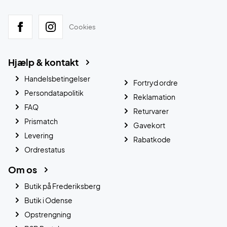
Cookies
Hjælp & kontakt
Handelsbetingelser
Fortryd ordre
Persondatapolitik
Reklamation
FAQ
Returvarer
Prismatch
Gavekort
Levering
Rabatkode
Ordrestatus
Om os
Butik på Frederiksberg
Butik i Odense
Opstrengning