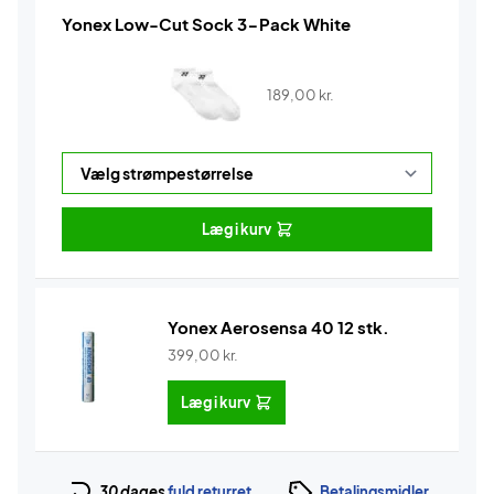
Yonex Low-Cut Sock 3-Pack White
189,00
kr.
Læg i kurv
Yonex Aerosensa 40 12 stk.
399,00
kr.
Læg i kurv
30 dages
fuld returret
Betalingsmidler