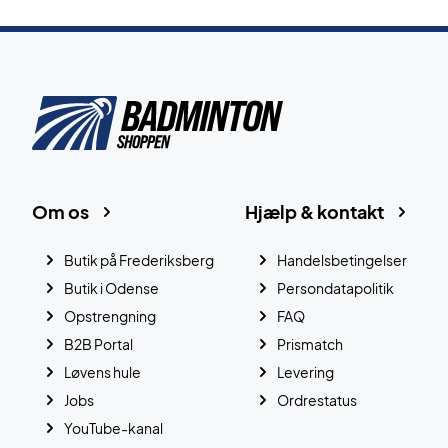
Om os
Hjælp & kontakt
Butik på Frederiksberg
Handelsbetingelser
Butik i Odense
Persondatapolitik
Opstrengning
FAQ
B2B Portal
Prismatch
Løvens hule
Levering
Jobs
Ordrestatus
YouTube-kanal