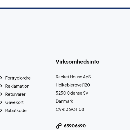
Virksomhedsinfo
Racket House ApS
Fortryd ordre
Holkebjergvej 120
Reklamation
5250 Odense SV
Returvarer
Danmark
Gavekort
CVR: 36931108
Rabatkode
65906690