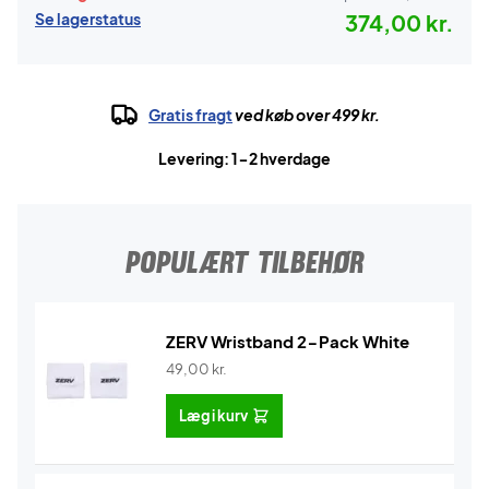
Se lagerstatus
374,00 kr.
Gratis fragt
ved køb over 499 kr.
Levering: 1-2 hverdage
POPULÆRT TILBEHØR
ZERV Wristband 2-Pack White
49,00
kr.
Læg i kurv