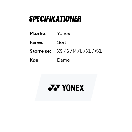
Specifikationer
Mærke:
Yonex
Farve:
Sort
Størrelse:
XS / S / M / L / XL / XXL
Køn:
Dame