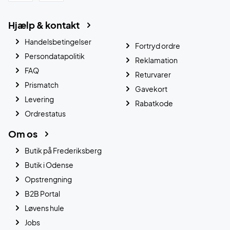
Hjælp & kontakt
Handelsbetingelser
Fortryd ordre
Persondatapolitik
Reklamation
FAQ
Returvarer
Prismatch
Gavekort
Levering
Rabatkode
Ordrestatus
Om os
Butik på Frederiksberg
Butik i Odense
Opstrengning
B2B Portal
Løvens hule
Jobs