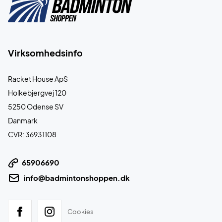
Virksomhedsinfo
Racket House ApS
Holkebjergvej 120
5250 Odense SV
Danmark
CVR: 36931108
65906690
info@badmintonshoppen.dk
Cookies