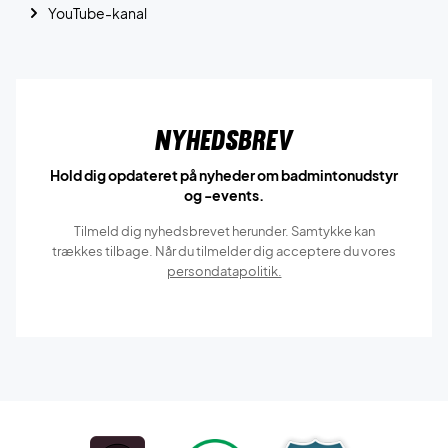
YouTube-kanal
Nyhedsbrev
Hold dig opdateret på nyheder om badmintonudstyr
og -events.
Tilmeld dig nyhedsbrevet herunder. Samtykke kan
trækkes tilbage. Når du tilmelder dig acceptere du vores
persondatapolitik.