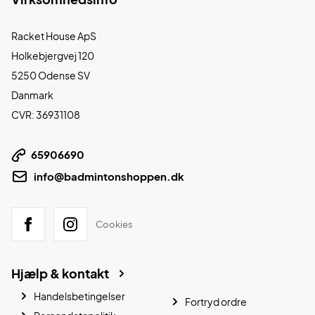
Racket House ApS
Holkebjergvej 120
5250 Odense SV
Danmark
CVR: 36931108
65906690
info@badmintonshoppen.dk
Cookies
Hjælp & kontakt
Handelsbetingelser
Fortryd ordre