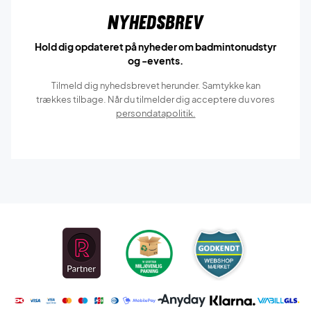
Nyhedsbrev
Hold dig opdateret på nyheder om badmintonudstyr
og -events.
Tilmeld dig nyhedsbrevet herunder. Samtykke kan
trækkes tilbage. Når du tilmelder dig acceptere du vores
persondatapolitik.