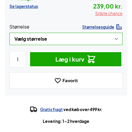
239,00 kr.
Se lagerstatus
Sidste chance
Størrelse
Størrelsesguide
Læg i kurv
Favorit
Gratis fragt
ved køb over 499 kr.
Levering: 1-2 hverdage