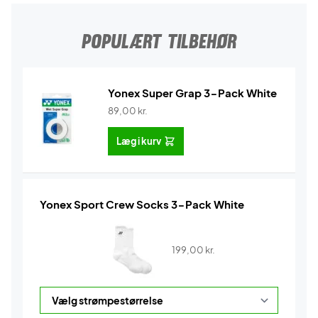
POPULÆRT TILBEHØR
Yonex Super Grap 3-Pack White
89,00
kr.
Læg i kurv
Yonex Sport Crew Socks 3-Pack White
199,00
kr.