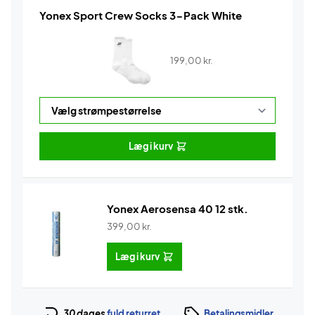
Yonex Sport Crew Socks 3-Pack White
199,00
kr.
Læg i kurv
Yonex Aerosensa 40 12 stk.
399,00
kr.
Læg i kurv
30 dages
fuld returret
Betalingsmidler