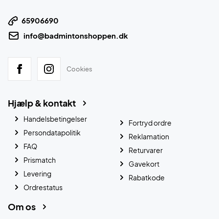
65906690
info@badmintonshoppen.dk
Cookies
Hjælp & kontakt
Handelsbetingelser
Fortryd ordre
Persondatapolitik
Reklamation
FAQ
Returvarer
Prismatch
Gavekort
Levering
Rabatkode
Ordrestatus
Om os