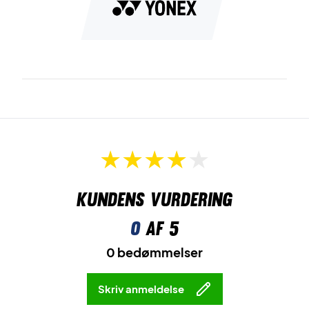
Kundens vurdering
0
af 5
0 bedømmelser
Skriv anmeldelse