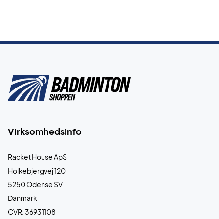
Virksomhedsinfo
Racket House ApS
Holkebjergvej 120
5250 Odense SV
Danmark
CVR: 36931108