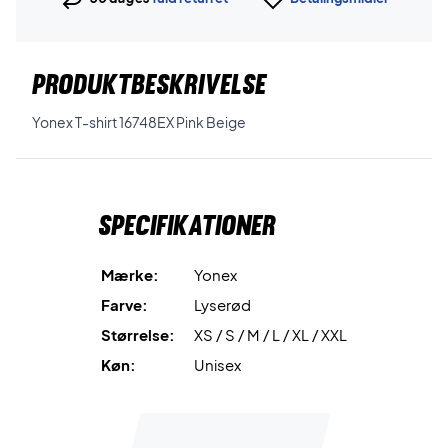
PRODUKTBESKRIVELSE
Yonex T-shirt 16748EX Pink Beige
Specifikationer
Mærke:
Yonex
Farve:
Lyserød
Størrelse:
XS / S / M / L / XL / XXL
Køn:
Unisex