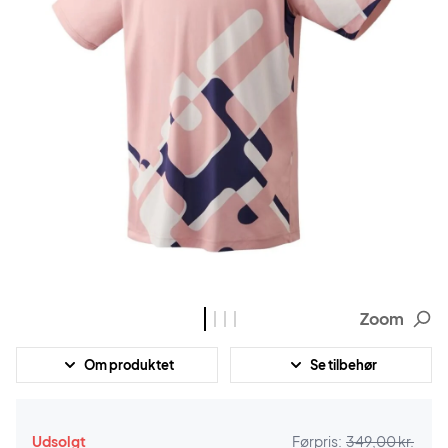
Zoom
Om produktet
Se tilbehør
Udsolgt
Førpris:
349,00 kr.