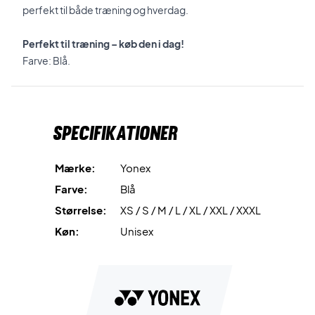
perfekt til både træning og hverdag.
Perfekt til træning – køb den i dag!
Farve: Blå.
Specifikationer
Mærke:
Yonex
Farve:
Blå
Størrelse:
XS / S / M / L / XL / XXL / XXXL
Køn:
Unisex