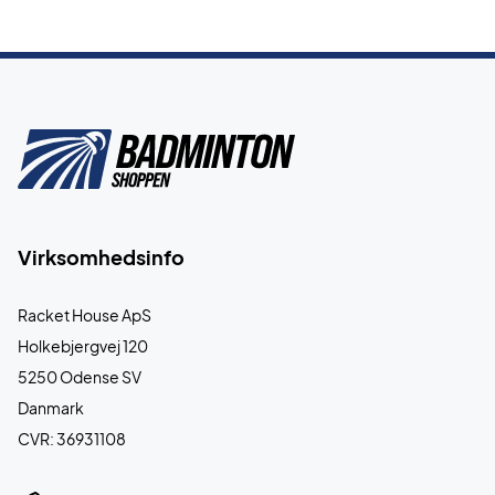
Virksomhedsinfo
Racket House ApS
Holkebjergvej 120
5250 Odense SV
Danmark
CVR: 36931108