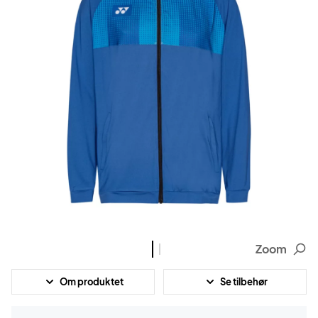
Zoom
Om produktet
Se tilbehør