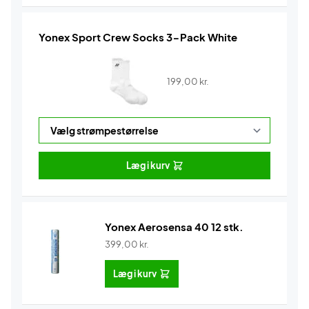
Yonex Sport Crew Socks 3-Pack White
199,00
kr.
Læg i kurv
Yonex Aerosensa 40 12 stk.
399,00
kr.
Læg i kurv