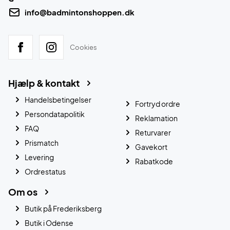
info@badmintonshoppen.dk
Cookies
Hjælp & kontakt
Handelsbetingelser
Fortryd ordre
Persondatapolitik
Reklamation
FAQ
Returvarer
Prismatch
Gavekort
Levering
Rabatkode
Ordrestatus
Om os
Butik på Frederiksberg
Butik i Odense