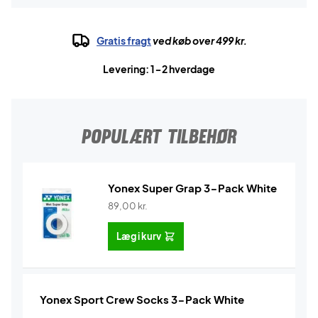
Gratis fragt
ved køb over 499 kr.
Levering: 1-2 hverdage
POPULÆRT TILBEHØR
Yonex Super Grap 3-Pack White
89,00
kr.
Læg i kurv
Yonex Sport Crew Socks 3-Pack White