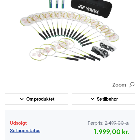
Zoom
Om produktet
Se tilbehør
Udsolgt
Førpris:
2.499,00 kr.
Se lagerstatus
1.999,00 kr.