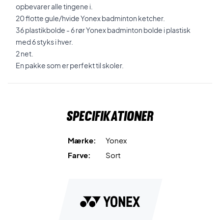
opbevarer alle tingene i.
20 flotte gule/hvide Yonex badminton ketcher.
36 plastikbolde - 6 rør Yonex badminton bolde i plastisk
med 6 styks i hver.
2 net.
En pakke som er perfekt til skoler.
Specifikationer
Mærke:
Yonex
Farve:
Sort