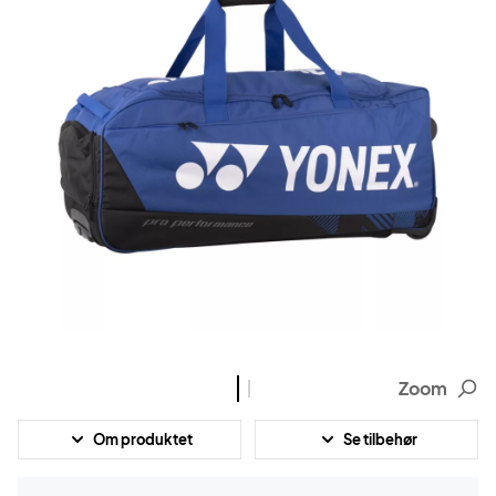
Zoom
Om produktet
Se tilbehør