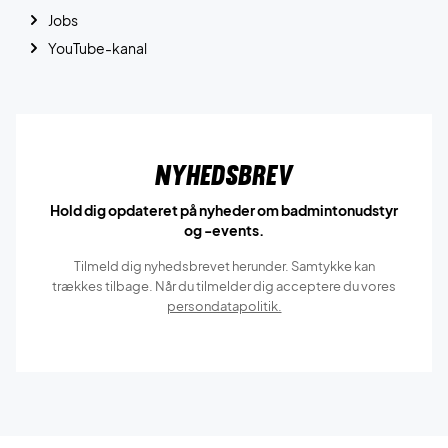
Jobs
YouTube-kanal
Nyhedsbrev
Hold dig opdateret på nyheder om badmintonudstyr
og -events.
Tilmeld dig nyhedsbrevet herunder. Samtykke kan
trækkes tilbage. Når du tilmelder dig acceptere du vores
persondatapolitik.