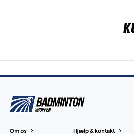
K
Om os
Hjælp & kontakt