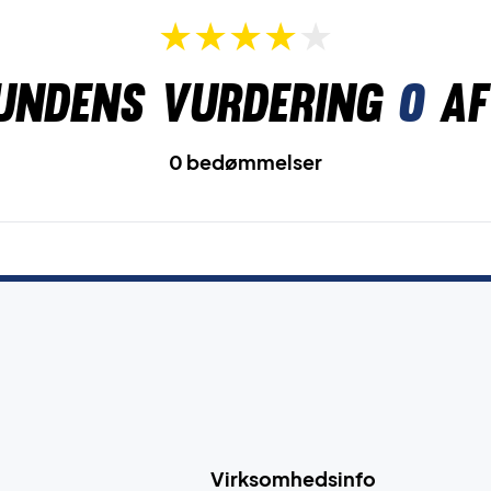
undens vurdering
0
af
0 bedømmelser
Virksomhedsinfo