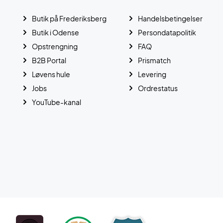
Butik på Frederiksberg
Handelsbetingelser
Butik i Odense
Persondatapolitik
Opstrengning
FAQ
B2B Portal
Prismatch
Løvens hule
Levering
Jobs
Ordrestatus
YouTube-kanal