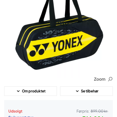
Zoom
Om produktet
Se tilbehør
Udsolgt
Førpris:
899,00 kr.