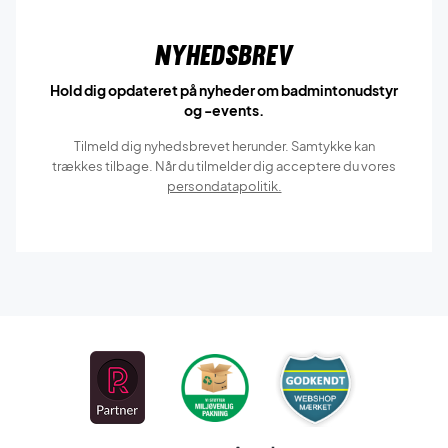
Nyhedsbrev
Hold dig opdateret på nyheder om badmintonudstyr
og -events.
Tilmeld dig nyhedsbrevet herunder. Samtykke kan
trækkes tilbage. Når du tilmelder dig acceptere du vores
persondatapolitik.