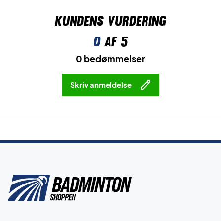
Kundens vurdering
0
af 5
0 bedømmelser
Skriv anmeldelse