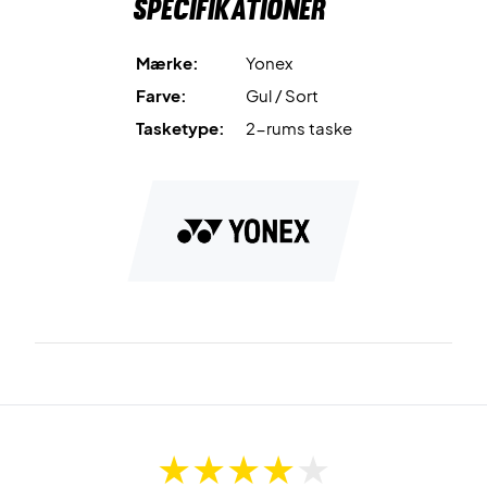
Specifikationer
Mærke:
Yonex
Farve:
Gul / Sort
Tasketype:
2-rums taske