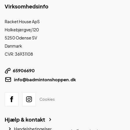
Virksomhedsinfo
Racket House ApS
Holkebjergvej 120
5250 Odense SV
Danmark
CVR: 36931108
65906690
info@badmintonshoppen.dk
Cookies
Hjælp & kontakt
Handelsbetingelser