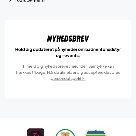
Nyhedsbrev
Hold dig opdateret på nyheder om badmintonudstyr
og -events.
Tilmeld dig nyhedsbrevet herunder. Samtykke kan
trækkes tilbage. Når du tilmelder dig acceptere du vores
persondatapolitik.