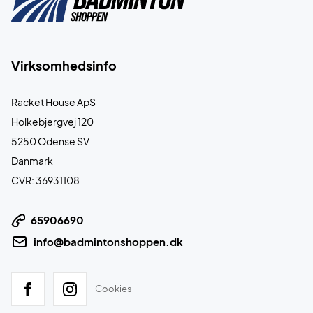
Virksomhedsinfo
Racket House ApS
Holkebjergvej 120
5250 Odense SV
Danmark
CVR: 36931108
65906690
info@badmintonshoppen.dk
Cookies