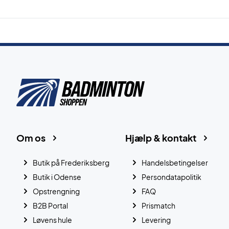
Om os
Hjælp & kontakt
Butik på Frederiksberg
Handelsbetingelser
Butik i Odense
Persondatapolitik
Opstrengning
FAQ
B2B Portal
Prismatch
Løvens hule
Levering