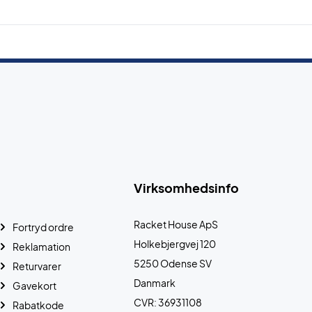
Virksomhedsinfo
Racket House ApS
Fortryd ordre
Holkebjergvej 120
Reklamation
5250 Odense SV
Returvarer
Danmark
Gavekort
CVR: 36931108
Rabatkode