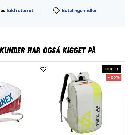
ges
fuld returret
Betalingsmidler
KUNDER HAR OGSÅ KIGGET PÅ
OUTLET
- 25%