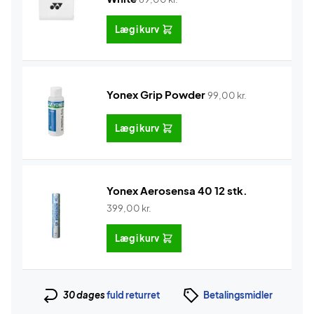
Læg i kurv
Yonex Grip Powder
99,00
kr.
Læg i kurv
Yonex Aerosensa 40 12 stk.
399,00
kr.
Læg i kurv
30 dages
fuld returret
Betalingsmidler