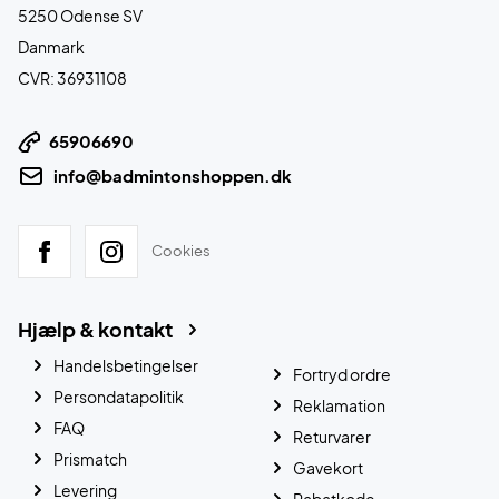
5250 Odense SV
Danmark
CVR: 36931108
65906690
info@badmintonshoppen.dk
Cookies
Hjælp & kontakt
Handelsbetingelser
Fortryd ordre
Persondatapolitik
Reklamation
FAQ
Returvarer
Prismatch
Gavekort
Levering
Rabatkode