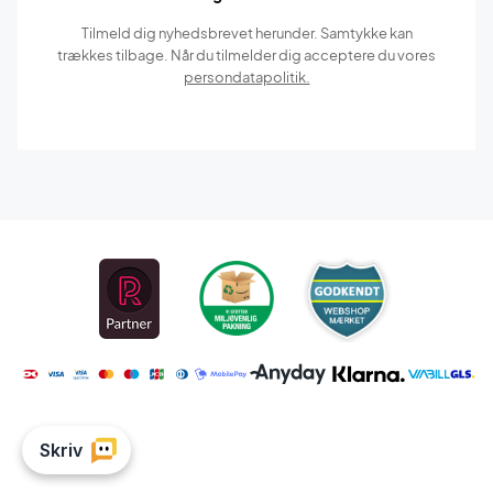
Tilmeld dig nyhedsbrevet herunder. Samtykke kan
trækkes tilbage. Når du tilmelder dig acceptere du vores
persondatapolitik.