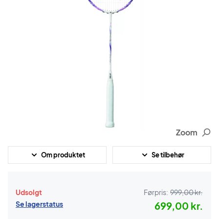
Zoom
Om produktet
Se tilbehør
Udsolgt
Førpris:
999,00 kr.
Se lagerstatus
699,00 kr.