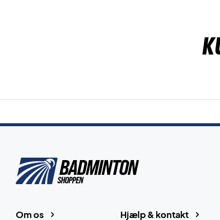
K
Om os
Hjælp & kontakt