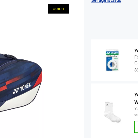
Se lagerstatus
OUTLET
Y
F
G
8
Y
W
Y
e