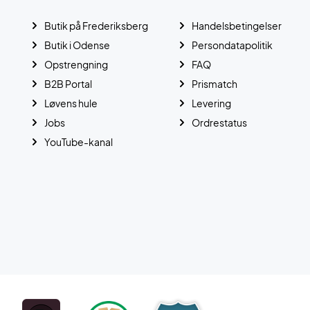
Butik på Frederiksberg
Handelsbetingelser
Butik i Odense
Persondatapolitik
Opstrengning
FAQ
B2B Portal
Prismatch
Løvens hule
Levering
Jobs
Ordrestatus
YouTube-kanal