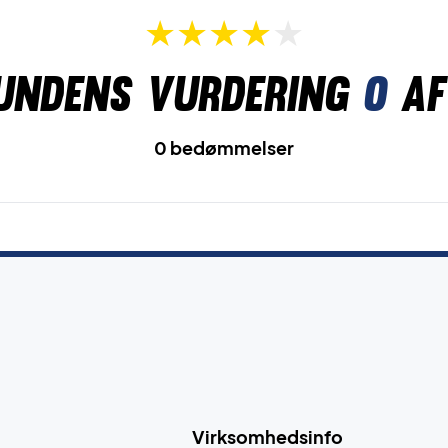
undens vurdering
0
af
0 bedømmelser
Virksomhedsinfo