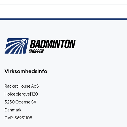
Virksomhedsinfo
Racket House ApS
Holkebjergvej 120
5250 Odense SV
Danmark
CVR: 36931108