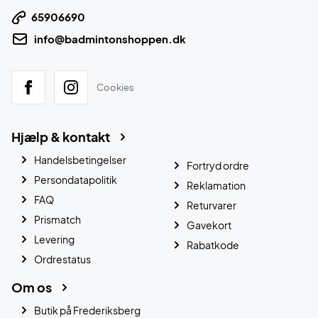
65906690
info@badmintonshoppen.dk
Cookies
Hjælp & kontakt
Handelsbetingelser
Fortryd ordre
Persondatapolitik
Reklamation
FAQ
Returvarer
Prismatch
Gavekort
Levering
Rabatkode
Ordrestatus
Om os
Butik på Frederiksberg