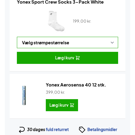
Yonex Sport Crew Socks 3-Pack White
199,00
kr.
Læg i kurv
Yonex Aerosensa 40 12 stk.
399,00
kr.
Læg i kurv
30 dages
fuld returret
Betalingsmidler