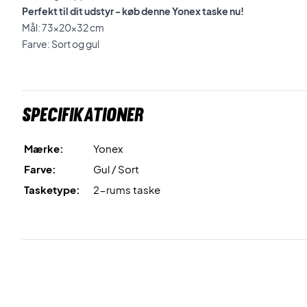
Perfekt til dit udstyr - køb denne Yonex taske nu!
Mål: 73x20x32 cm
Farve: Sort og gul
Specifikationer
Mærke:
Yonex
Farve:
Gul / Sort
Tasketype:
2-rums taske