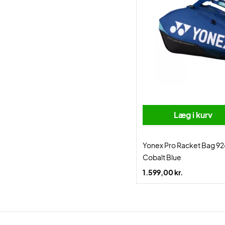
Læg i kurv
Yonex Pro Racket Bag 92
Cobalt Blue
1.599,00 kr.