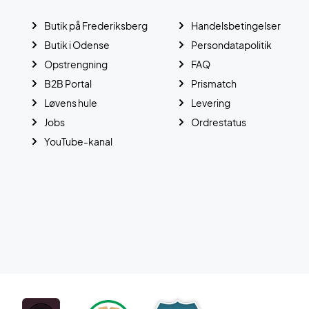
Butik på Frederiksberg
Handelsbetingelser
Butik i Odense
Persondatapolitik
Opstrengning
FAQ
B2B Portal
Prismatch
Løvens hule
Levering
Jobs
Ordrestatus
YouTube-kanal