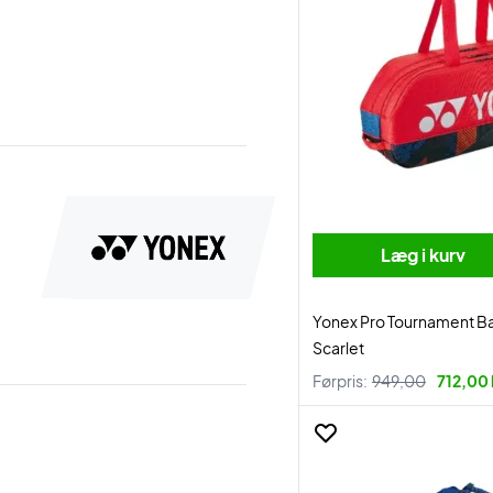
Læg i kurv
Yonex Pro Tournament 
Scarlet
Førpris:
949,00
712,00 