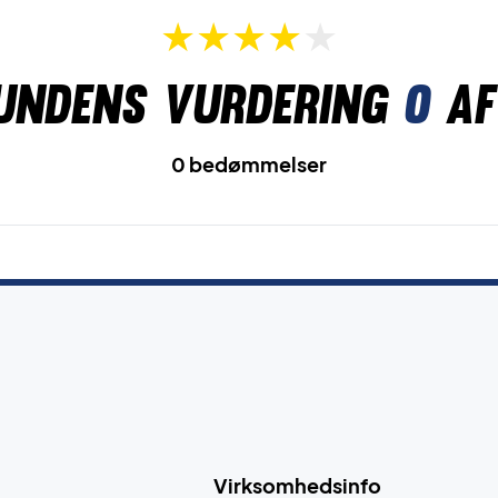
undens vurdering
0
af
0 bedømmelser
Virksomhedsinfo