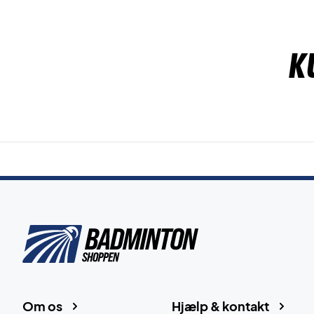
K
Om os
Hjælp & kontakt