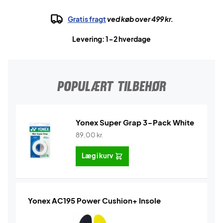
Gratis fragt
ved køb over 499 kr.
Levering: 1-2 hverdage
POPULÆRT TILBEHØR
Yonex Super Grap 3-Pack White
89,00
kr.
Læg i kurv
Yonex AC195 Power Cushion+ Insole