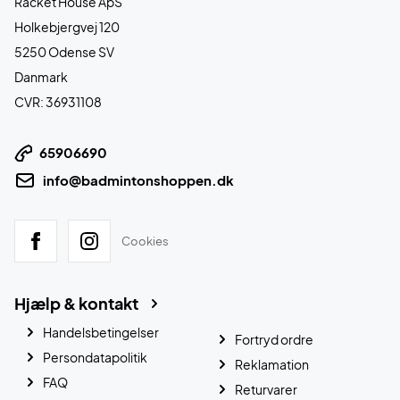
Racket House ApS
Holkebjergvej 120
5250 Odense SV
Danmark
CVR: 36931108
65906690
info@badmintonshoppen.dk
Cookies
Hjælp & kontakt
Handelsbetingelser
Fortryd ordre
Persondatapolitik
Reklamation
FAQ
Returvarer