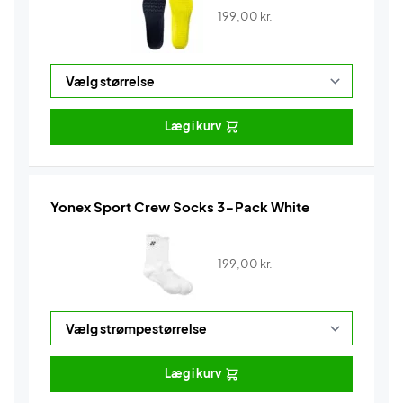
199,00
kr.
Læg i kurv
Yonex Sport Crew Socks 3-Pack White
199,00
kr.
Læg i kurv