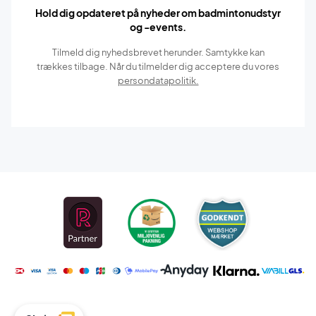
Hold dig opdateret på nyheder om badmintonudstyr
og -events.
Tilmeld dig nyhedsbrevet herunder. Samtykke kan
trækkes tilbage. Når du tilmelder dig acceptere du vores
persondatapolitik.