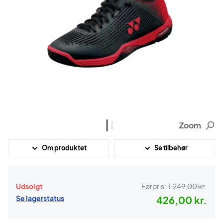
Zoom
Om produktet
Se tilbehør
Udsolgt
Førpris:
1.249,00 kr.
Se lagerstatus
426,00 kr.