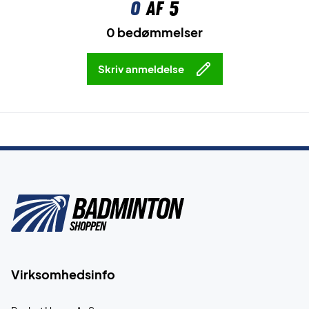
0
af 5
0 bedømmelser
Skriv anmeldelse
Virksomhedsinfo